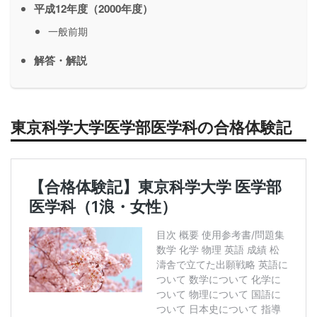
平成12年度（2000年度）
一般前期
解答・解説
東京科学大学医学部医学科の合格体験記