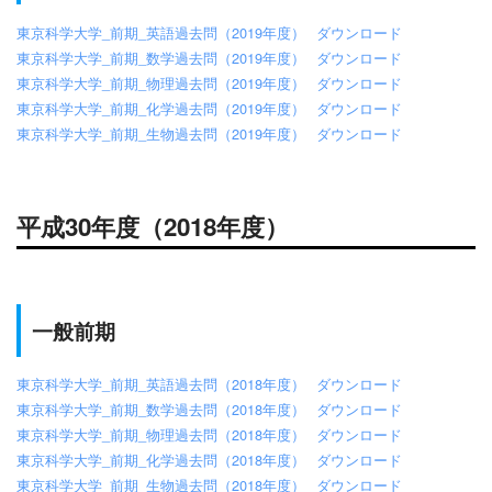
東京科学大学_前期_英語過去問（2019年度）
ダウンロード
東京科学大学_前期_数学過去問（2019年度）
ダウンロード
東京科学大学_前期_物理過去問（2019年度）
ダウンロード
東京科学大学_前期_化学過去問（2019年度）
ダウンロード
東京科学大学_前期_生物過去問（2019年度）
ダウンロード
平成30年度（2018年度）
一般前期
東京科学大学_前期_英語過去問（2018年度）
ダウンロード
東京科学大学_前期_数学過去問（2018年度）
ダウンロード
東京科学大学_前期_物理過去問（2018年度）
ダウンロード
東京科学大学_前期_化学過去問（2018年度）
ダウンロード
東京科学大学_前期_生物過去問（2018年度）
ダウンロード