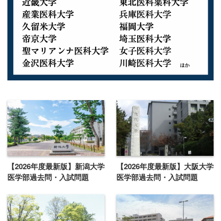
【2026年度最新版】新潟大学
【2026年度最新版】大阪大学
医学部過去問・入試問題
医学部過去問・入試問題