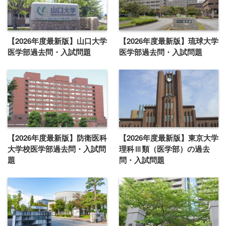
【2026年度最新版】山口大学
【2026年度最新版】琉球大学
医学部過去問・入試問題
医学部過去問・入試問題
【2026年度最新版】防衛医科
【2026年度最新版】東京大学
大学校医学部過去問・入試問
理科Ⅲ類（医学部）の過去
題
問・入試問題