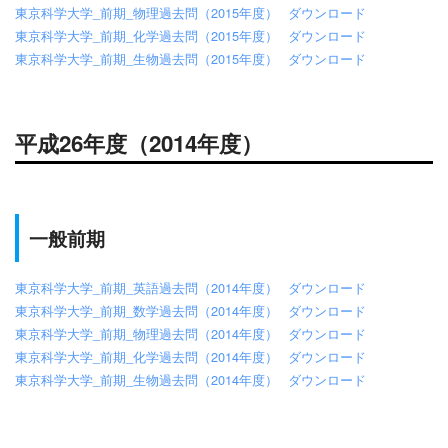
東京科学大学_前期_物理過去問（2015年度）
ダウンロード
東京科学大学_前期_化学過去問（2015年度）
ダウンロード
東京科学大学_前期_生物過去問（2015年度）
ダウンロード
平成26年度（2014年度）
一般前期
東京科学大学_前期_英語過去問（2014年度）
ダウンロード
東京科学大学_前期_数学過去問（2014年度）
ダウンロード
東京科学大学_前期_物理過去問（2014年度）
ダウンロード
東京科学大学_前期_化学過去問（2014年度）
ダウンロード
東京科学大学_前期_生物過去問（2014年度）
ダウンロード