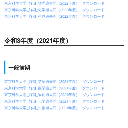
東京科学大学_前期_物理過去問（2022年度）
ダウンロード
東京科学大学_前期_化学過去問（2022年度）
ダウンロード
東京科学大学_前期_生物過去問（2022年度）
ダウンロード
令和3年度（2021年度）
一般前期
東京科学大学_前期_英語過去問（2021年度）
ダウンロード
東京科学大学_前期_数学過去問（2021年度）
ダウンロード
東京科学大学_前期_物理過去問（2021年度）
ダウンロード
東京科学大学_前期_化学過去問（2021年度）
ダウンロード
東京科学大学_前期_生物過去問（2021年度）
ダウンロード