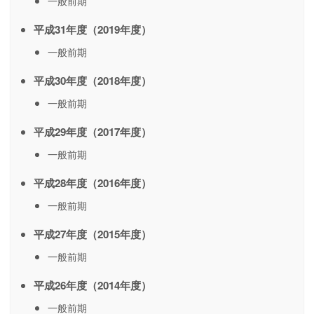
一般前期
平成31年度（2019年度）
一般前期
平成30年度（2018年度）
一般前期
平成29年度（2017年度）
一般前期
平成28年度（2016年度）
一般前期
平成27年度（2015年度）
一般前期
平成26年度（2014年度）
一般前期