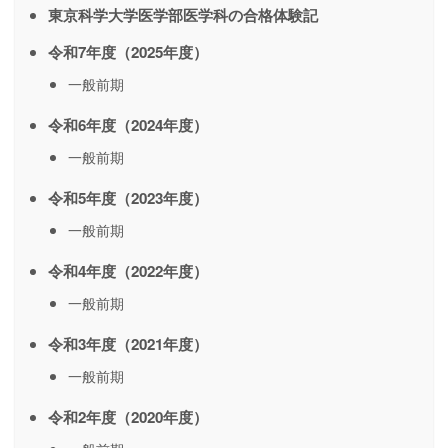
東京科学大学医学部医学科の合格体験記
令和7年度（2025年度）
一般前期
令和6年度（2024年度）
一般前期
令和5年度（2023年度）
一般前期
令和4年度（2022年度）
一般前期
令和3年度（2021年度）
一般前期
令和2年度（2020年度）