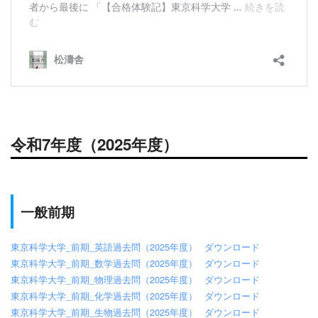
令和7年度（2025年度）
一般前期
東京科学大学_前期_英語過去問（2025年度）
ダウンロード
東京科学大学_前期_数学過去問（2025年度）
ダウンロード
東京科学大学_前期_物理過去問（2025年度）
ダウンロード
東京科学大学_前期_化学過去問（2025年度）
ダウンロード
東京科学大学_前期_生物過去問（2025年度）
ダウンロード