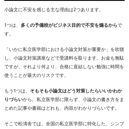
小論文に不安を感じる主な理由は2つあります。
1つは、
多くの予備校がビジネス目的で不安を煽るから
で
す。
「いかに私立医学部における小論文対策が重要か」を吹聴
し、小論文対策講座などで受講料を取ります。お金も無駄
ですが、それより何より、合格に直結しない勉強に時間を
使うことが最大のリスクです。
もう1つは、
そもそも小論文はどう対策したらいいかわか
りづらい
から。私立医学部に限らず、小論文の書き方をま
とめた記事や書籍はどれも、内容がわかりづらいです。
そこで松濤舎では、全国の私立医学部に特化した、シンプ