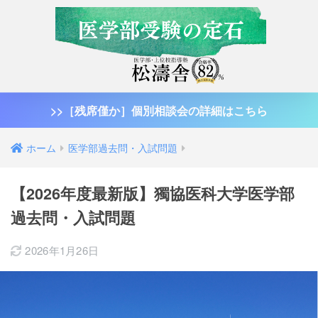
>>［残席僅か］個別相談会の詳細はこちら
ホーム
医学部過去問・入試問題
【2026年度最新版】獨協医科大学医学部
過去問・入試問題
2026年1月26日