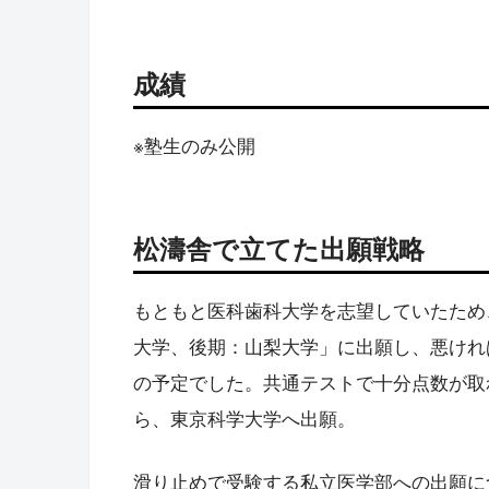
成績
※塾生のみ公開
松濤舎で立てた出願戦略
もともと医科歯科大学を志望していたため
大学、後期：山梨大学」に出願し、悪けれ
の予定でした。共通テストで十分点数が取
ら、東京科学大学へ出願。
滑り止めで受験する私立医学部への出願に