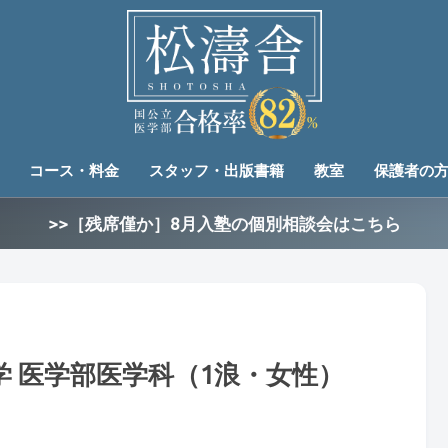
コース・料金
スタッフ・出版書籍
教室
保護者の
>>［残席僅か］8月入塾の個別相談会はこちら
 医学部医学科（1浪・女性）