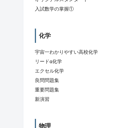
入試数学の掌握①
化学
宇宙一わかりやすい高校化学
リードα化学
エクセル化学
良問問題集
重要問題集
新演習
物理