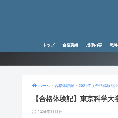
トップ
合格実績
指導内容
戦略
ホーム
合格体験記
2021年度合格体験記
【合格体験記】東京科学大学
2026年3月3日