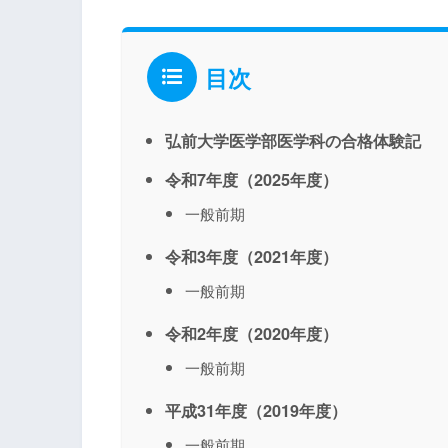
目次
弘前大学医学部医学科の合格体験記
令和7年度（2025年度）
一般前期
令和3年度（2021年度）
一般前期
令和2年度（2020年度）
一般前期
平成31年度（2019年度）
一般前期