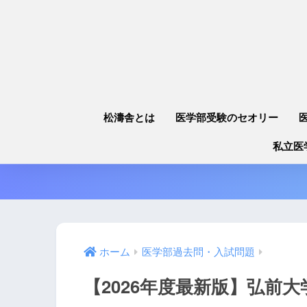
松濤舎とは
医学部受験のセオリー
私立医
ホーム
医学部過去問・入試問題
【2026年度最新版】弘前