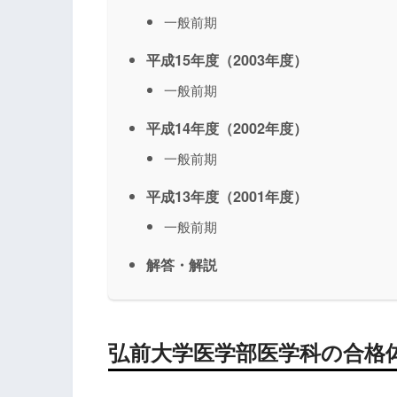
一般前期
平成15年度（2003年度）
一般前期
平成14年度（2002年度）
一般前期
平成13年度（2001年度）
一般前期
解答・解説
弘前大学医学部医学科の合格