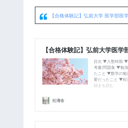
【合格体験記】弘前大学 医学部医