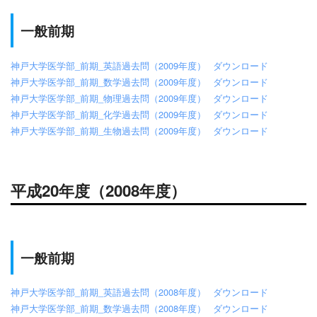
一般前期
神戸大学医学部_前期_英語過去問（2009年度）
ダウンロード
神戸大学医学部_前期_数学過去問（2009年度）
ダウンロード
神戸大学医学部_前期_物理過去問（2009年度）
ダウンロード
神戸大学医学部_前期_化学過去問（2009年度）
ダウンロード
神戸大学医学部_前期_生物過去問（2009年度）
ダウンロード
平成20年度（2008年度）
一般前期
神戸大学医学部_前期_英語過去問（2008年度）
ダウンロード
神戸大学医学部_前期_数学過去問（2008年度）
ダウンロード