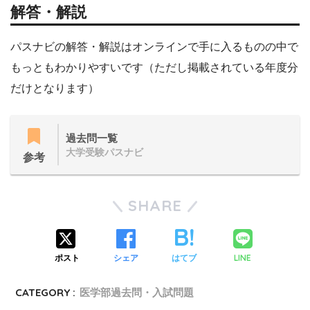
解答・解説
パスナビの解答・解説はオンラインで手に入るものの中で
もっともわかりやすいです（ただし掲載されている年度分
だけとなります）
過去問一覧
大学受験パスナビ
参考
SHARE
ポスト
シェア
はてブ
LINE
CATEGORY :
医学部過去問・入試問題