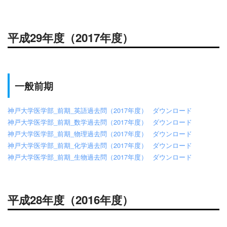
平成29年度（2017年度）
一般前期
神戸大学医学部_前期_英語過去問（2017年度）
ダウンロード
神戸大学医学部_前期_数学過去問（2017年度）
ダウンロード
神戸大学医学部_前期_物理過去問（2017年度）
ダウンロード
神戸大学医学部_前期_化学過去問（2017年度）
ダウンロード
神戸大学医学部_前期_生物過去問（2017年度）
ダウンロード
平成28年度（2016年度）