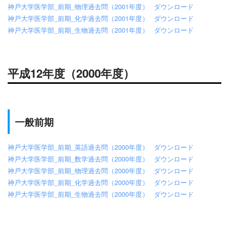
神戸大学医学部_前期_物理過去問（2001年度）
ダウンロード
神戸大学医学部_前期_化学過去問（2001年度）
ダウンロード
神戸大学医学部_前期_生物過去問（2001年度）
ダウンロード
平成12年度（2000年度）
一般前期
神戸大学医学部_前期_英語過去問（2000年度）
ダウンロード
神戸大学医学部_前期_数学過去問（2000年度）
ダウンロード
神戸大学医学部_前期_物理過去問（2000年度）
ダウンロード
神戸大学医学部_前期_化学過去問（2000年度）
ダウンロード
神戸大学医学部_前期_生物過去問（2000年度）
ダウンロード