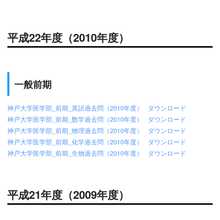
平成22年度（2010年度）
一般前期
神戸大学医学部_前期_英語過去問（2010年度）
ダウンロード
神戸大学医学部_前期_数学過去問（2010年度）
ダウンロード
神戸大学医学部_前期_物理過去問（2010年度）
ダウンロード
神戸大学医学部_前期_化学過去問（2010年度）
ダウンロード
神戸大学医学部_前期_生物過去問（2010年度）
ダウンロード
平成21年度（2009年度）