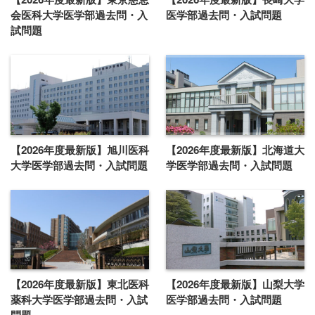
会医科大学医学部過去問・入
医学部過去問・入試問題
試問題
【2026年度最新版】旭川医科
【2026年度最新版】北海道大
大学医学部過去問・入試問題
学医学部過去問・入試問題
【2026年度最新版】東北医科
【2026年度最新版】山梨大学
薬科大学医学部過去問・入試
医学部過去問・入試問題