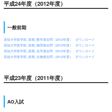
平成24年度（2012年度）
一般前期
高知大学医学部_前期_数学過去問（2012年度）
ダウンロード
高知大学医学部_前期_物理過去問（2012年度）
ダウンロード
高知大学医学部_前期_化学過去問（2012年度）
ダウンロード
高知大学医学部_前期_生物過去問（2012年度）
ダウンロード
平成23年度（2011年度）
AO入試