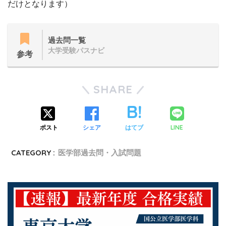
だけとなります）
過去問一覧
大学受験パスナビ
参考
SHARE
ポスト
シェア
はてブ
LINE
CATEGORY :
医学部過去問・入試問題