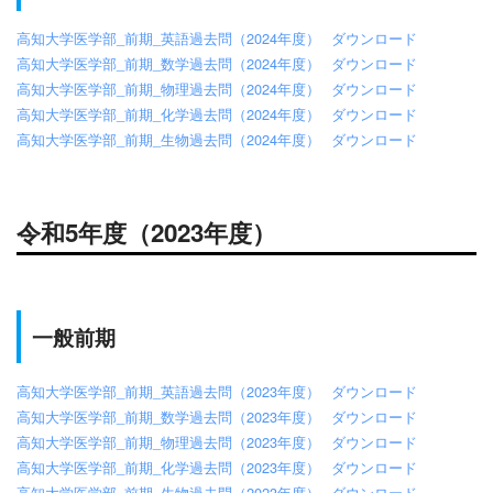
高知大学医学部_前期_英語過去問（2024年度）
ダウンロード
高知大学医学部_前期_数学過去問（2024年度）
ダウンロード
高知大学医学部_前期_物理過去問（2024年度）
ダウンロード
高知大学医学部_前期_化学過去問（2024年度）
ダウンロード
高知大学医学部_前期_生物過去問（2024年度）
ダウンロード
令和5年度（2023年度）
一般前期
高知大学医学部_前期_英語過去問（2023年度）
ダウンロード
高知大学医学部_前期_数学過去問（2023年度）
ダウンロード
高知大学医学部_前期_物理過去問（2023年度）
ダウンロード
高知大学医学部_前期_化学過去問（2023年度）
ダウンロード
高知大学医学部_前期_生物過去問（2023年度）
ダウンロード