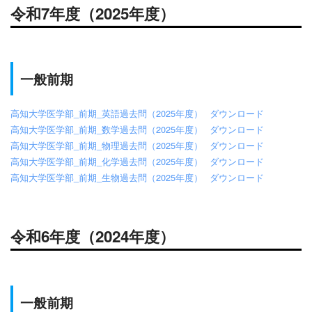
令和7年度（2025年度）
一般前期
高知大学医学部_前期_英語過去問（2025年度）
ダウンロード
高知大学医学部_前期_数学過去問（2025年度）
ダウンロード
高知大学医学部_前期_物理過去問（2025年度）
ダウンロード
高知大学医学部_前期_化学過去問（2025年度）
ダウンロード
高知大学医学部_前期_生物過去問（2025年度）
ダウンロード
令和6年度（2024年度）
一般前期