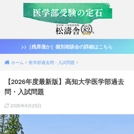
>>［残席僅か］個別相談会の詳細はこちら
ホーム
医学部過去問・入試問題
【2026年度最新版】高知大学医学部過去
問・入試問題
2026年6月25日