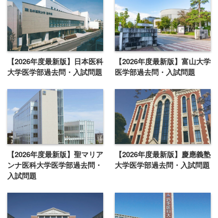
【2026年度最新版】日本医科
【2026年度最新版】富山大学
大学医学部過去問・入試問題
医学部過去問・入試問題
【2026年度最新版】聖マリア
【2026年度最新版】慶應義塾
ンナ医科大学医学部過去問・
大学医学部過去問・入試問題
入試問題