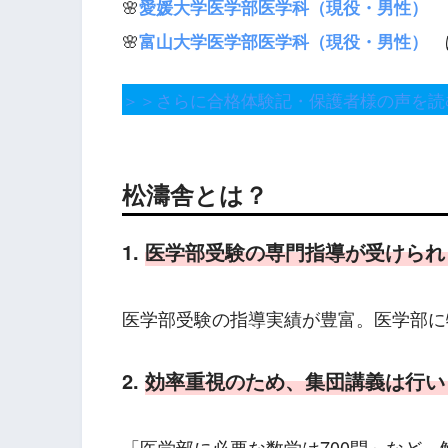
🌸
愛媛大学医学部医学科（現役・男性）
🌸
ほ
富山大学医学部医学科（現役・男性）
＞＞さらに合格体験記・保護者様の声を読
松濤舎とは？
1.
医学部受験の専門指導が受けられ
医学部受験の指導実績が豊富。医学部に
2.
効率重視のため、集団講義は行い
「医学部に必要な数学は700問」など