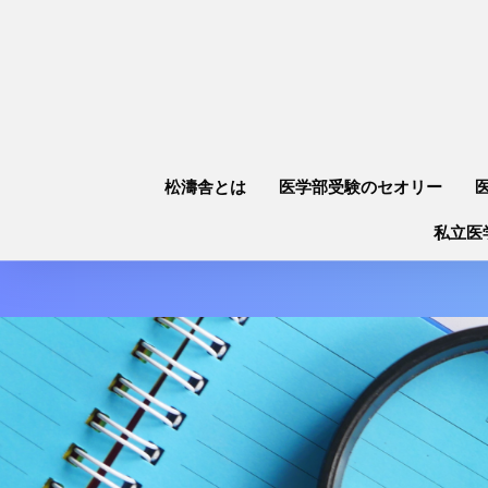
松濤舎とは
医学部受験のセオリー
私立医