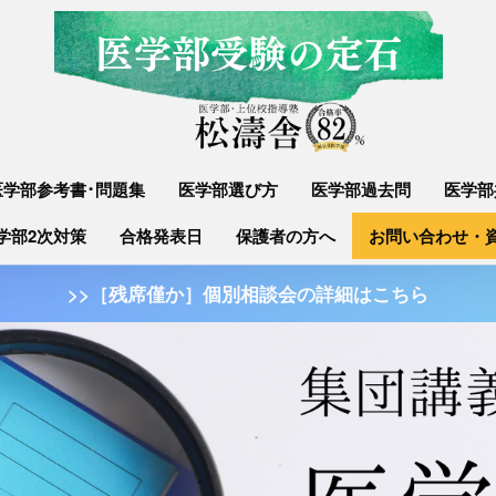
医学部参考書･問題集
医学部選び方
医学部過去問
医学部
学部2次対策
合格発表日
保護者の方へ
お問い合わせ・
>>［残席僅か］個別相談会の詳細はこちら