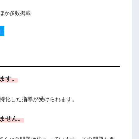
か多数掲載
む
ます。
特化した指導が受けられます。
ません。
、解くべき問題は決まっています。その問題を習