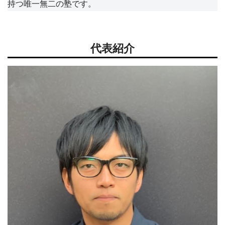
持つ唯一無二の塾です。
代表紹介