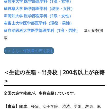
🌸熊本大学 医学部医学科（1浪・女性）
🌸岐阜大学 医学部医学科（現役・女性）
🌸高知大学 医学部医学科（2浪・女性）
🌸富山大学医学部医学科（現役・男性）
🌸自治医科大学医学部医学科（1浪・男性）
ほか多数掲
載
＞＞さらに保護者の声を読む
＜生徒の在籍・出身校｜200名以上が在籍
＞
全国の進学校生が、多数在籍しています。
【東京】
開成、桜蔭、女子学院、渋渋、学附、駒東、麻