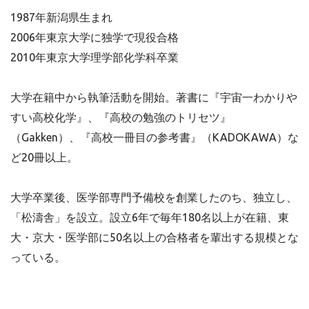
1987年新潟県生まれ
2006年東京大学に独学で現役合格
2010年東京大学理学部化学科卒業
大学在籍中から執筆活動を開始。著書に『宇宙一わかりや
すい高校化学』、『高校の勉強のトリセツ』
（Gakken）、『高校一冊目の参考書』（KADOKAWA）な
ど20冊以上。
大学卒業後、医学部専門予備校を創業したのち、独立し、
「松濤舎」を設立。設立6年で毎年180名以上が在籍、東
大・京大・医学部に50名以上の合格者を輩出する規模とな
っている。