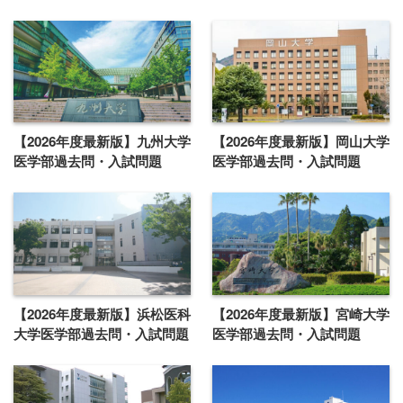
【2026年度最新版】九州大学
【2026年度最新版】岡山大学
医学部過去問・入試問題
医学部過去問・入試問題
【2026年度最新版】浜松医科
【2026年度最新版】宮崎大学
大学医学部過去問・入試問題
医学部過去問・入試問題