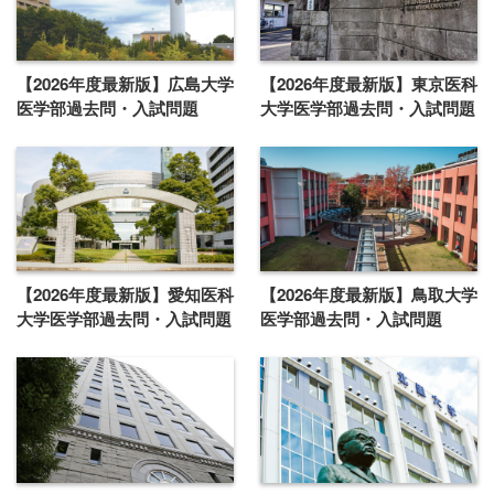
【2026年度最新版】広島大学
【2026年度最新版】東京医科
医学部過去問・入試問題
大学医学部過去問・入試問題
【2026年度最新版】愛知医科
【2026年度最新版】鳥取大学
大学医学部過去問・入試問題
医学部過去問・入試問題