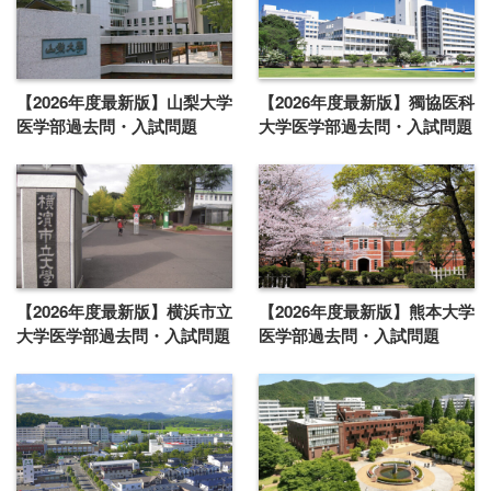
【2026年度最新版】山梨大学
【2026年度最新版】獨協医科
医学部過去問・入試問題
大学医学部過去問・入試問題
【2026年度最新版】横浜市立
【2026年度最新版】熊本大学
大学医学部過去問・入試問題
医学部過去問・入試問題