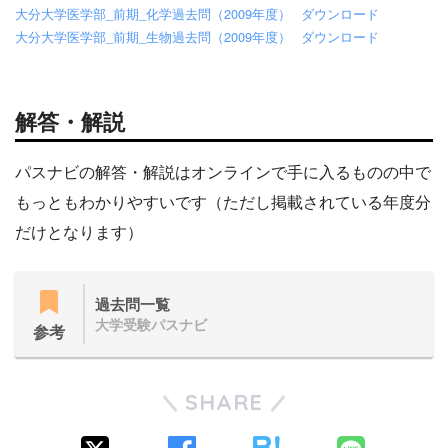
大分大学医学部_前期_化学過去問（2009年度）
ダウンロード
大分大学医学部_前期_生物過去問（2009年度）
ダウンロード
解答・解説
パスナビの解答・解説はオンラインで手に入るものの中で
もっともわかりやすいです（ただし掲載されている年度分
だけとなります）
過去問一覧
大学受験パスナビ
参考
SHARE