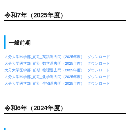
令和7年（2025年度）
一般前期
大分大学医学部_前期_英語過去問（2025年度）
ダウンロード
大分大学医学部_前期_数学過去問（2025年度）
ダウンロード
大分大学医学部_前期_物理過去問（2025年度）
ダウンロード
大分大学医学部_前期_化学過去問（2025年度）
ダウンロード
大分大学医学部_前期_生物過去問（2025年度）
ダウンロード
令和6年（2024年度）