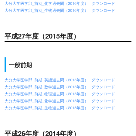
大分大学医学部_前期_化学過去問（2016年度）
ダウンロード
大分大学医学部_前期_生物過去問（2016年度）
ダウンロード
平成27年度（2015年度）
一般前期
大分大学医学部_前期_英語過去問（2015年度）
ダウンロード
大分大学医学部_前期_数学過去問（2015年度）
ダウンロード
大分大学医学部_前期_物理過去問（2015年度）
ダウンロード
大分大学医学部_前期_化学過去問（2015年度）
ダウンロード
大分大学医学部_前期_生物過去問（2015年度）
ダウンロード
平成26年度（2014年度）