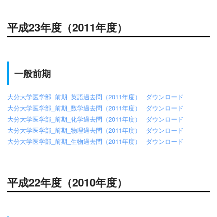
平成23年度（2011年度）
一般前期
大分大学医学部_前期_英語過去問（2011年度）
ダウンロード
大分大学医学部_前期_数学過去問（2011年度）
ダウンロード
大分大学医学部_前期_化学過去問（2011年度）
ダウンロード
大分大学医学部_前期_物理過去問（2011年度）
ダウンロード
大分大学医学部_前期_生物過去問（2011年度）
ダウンロード
平成22年度（2010年度）