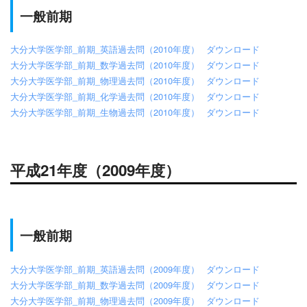
一般前期
大分大学医学部_前期_英語過去問（2010年度）
ダウンロード
大分大学医学部_前期_数学過去問（2010年度）
ダウンロード
大分大学医学部_前期_物理過去問（2010年度）
ダウンロード
大分大学医学部_前期_化学過去問（2010年度）
ダウンロード
大分大学医学部_前期_生物過去問（2010年度）
ダウンロード
平成21年度（2009年度）
一般前期
大分大学医学部_前期_英語過去問（2009年度）
ダウンロード
大分大学医学部_前期_数学過去問（2009年度）
ダウンロード
大分大学医学部_前期_物理過去問（2009年度）
ダウンロード