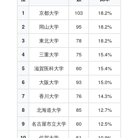
1
京都大学
103
18.2%
2
岡山大学
95
18.2%
3
東北大学
78
18.2%
4
三重大学
75
15.4%
5
滋賀医科大学
60
15.4%
6
大阪大学
93
15.0%
7
香川大学
76
14.3%
8
北海道大学
85
12.7%
9
名古屋市立大学
60
12.5%
10
佐賀大学
51
10.9%