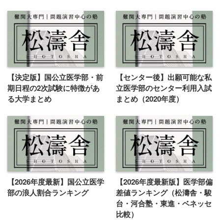
【決定版】国公立医学部・前
【センター後】出願可能な私
期日程の2次試験に特徴があ
立医学部のセンター利用入試
る大学まとめ
まとめ（2020年度）
【2026年度最新】国公立医学
【2026年度最新版】医学部偏
部の浪人割合ランキング
差値ランキング（松濤舎・駿
台・河合塾・東進・ベネッセ
比較）