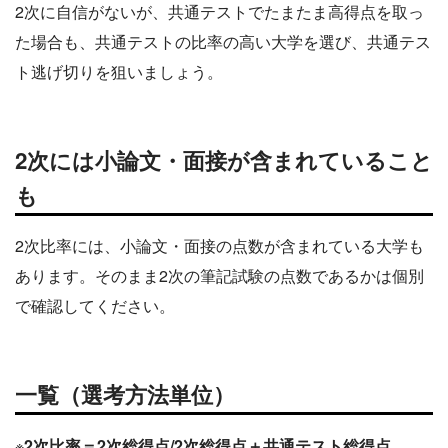
2次に自信がないが、共通テストでたまたま高得点を取っ
た場合も、共通テストの比率の高い大学を選び、共通テス
ト逃げ切りを狙いましょう。
2次には小論文・面接が含まれていること
も
2次比率には、小論文・面接の点数が含まれている大学も
あります。そのまま2次の筆記試験の点数であるかは個別
で確認してください。
一覧（選考方法単位）
※
2次比率＝2次総得点/2次総得点＋共通テスト総得点