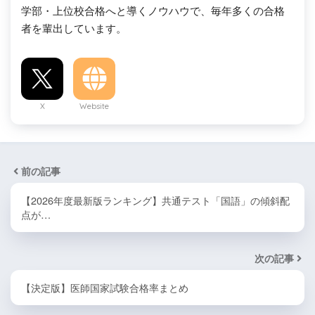
学部・上位校合格へと導くノウハウで、毎年多くの合格
者を輩出しています。
X
Website
前の記事
【2026年度最新版ランキング】共通テスト「国語」の傾斜配
点が…
次の記事
【決定版】医師国家試験合格率まとめ