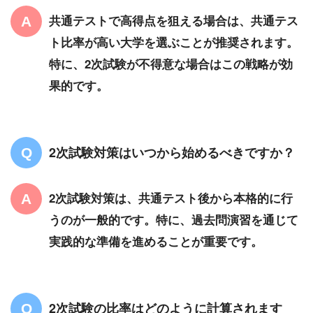
共通テストで高得点を狙える場合は、共通テス
ト比率が高い大学を選ぶことが推奨されます。
特に、2次試験が不得意な場合はこの戦略が効
果的です。
2次試験対策はいつから始めるべきですか？
2次試験対策は、共通テスト後から本格的に行
うのが一般的です。特に、過去問演習を通じて
実践的な準備を進めることが重要です。
2次試験の比率はどのように計算されます