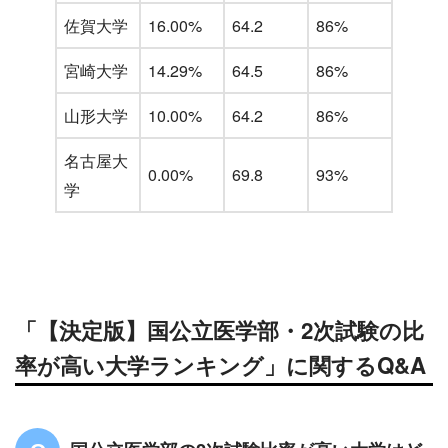
佐賀大学
16.00%
64.2
86%
宮崎大学
14.29%
64.5
86%
山形大学
10.00%
64.2
86%
名古屋大
0.00%
69.8
93%
学
「【決定版】国公立医学部・2次試験の比
率が高い大学ランキング」に関するQ&A