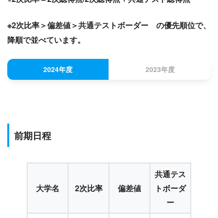
※
2次比率
＞偏差値＞共通テストボーダー の優先順位で、
降順で並べています。
2024年度
2023年度
前期日程
共通テス
大学名
2次比率
偏差値
トボーダ
ー