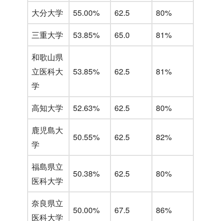
大分大学
55.00%
62.5
80%
三重大学
53.85%
65.0
81%
和歌山県
立医科大
53.85%
62.5
81%
学
高知大学
52.63%
62.5
80%
鹿児島大
50.55%
62.5
82%
学
福島県立
50.38%
62.5
80%
医科大学
奈良県立
50.00%
67.5
86%
医科大学