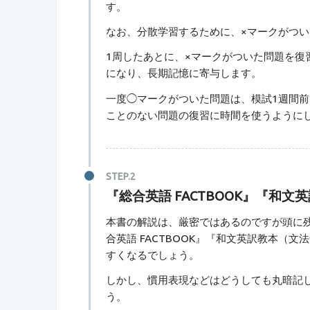
す。
なお、分散学習するために、×マークがつい
1周したあとに、×マークがついた問題を復
になり、長期記憶に寄与します。
一度◯マークがついた問題は、模試1週間
ことのない問題の復習に時間を使うように
『総合英語 FACTBOOK』『和
本書の解説は、厳密ではあるのですが頭に
合英語 FACTBOOK』『和文英訳教本（
すくなるでしょう。
しかし、慣用表現などはどうしても丸暗記
う。