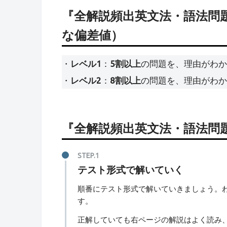
『全解説頻出英文法・語法問題
な偏差値）
・
レベル1
：
5割以上
の問題を、理由がわか
・
レベル2
：
8割以上
の問題を、理由がわか
『全解説頻出英文法・語法問題
テスト形式で解いていく
順番にテスト形式で解いていきましょう。
す。
正解していても右ページの解説はよく読み