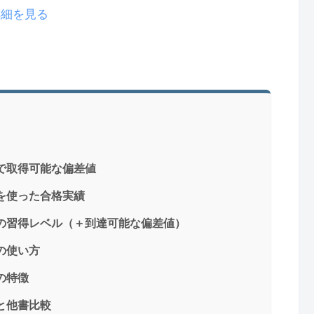
で詳細を見る
』で取得可能な偏差値
』を使った合格実績
』の習得レベル（＋到達可能な偏差値）
の使い方
の特徴
と他書比較