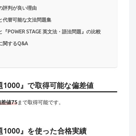
』の評判が良い理由
』と代替可能な文法問題集
『POWER STAGE 英文法・語法問題』の比較
に関するQ&A
1000』で取得可能な偏差値
偏差値75
まで取得可能です。
1000』を使った合格実績