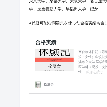
東京大学、京都大学、大阪大学、名古屋大
学、慶應義塾大学、早稲田大学 ほか
※代替可能な問題集を使った合格実績も含