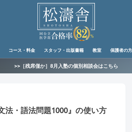
コース・料金
スタッフ・出版書籍
教室
保護者の
>>［残席僅か］8月入塾の個別相談会はこちら
文法・語法問題1000』の使い方