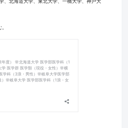
学、北海道大学、東北大学、一橋大学、神戸大
む。