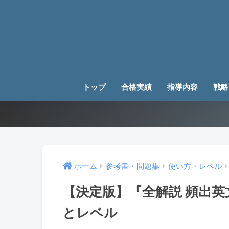
トップ
合格実績
指導内容
戦略
ホーム
参考書・問題集
使い方・レベル
【決定版】『全解説 頻出英
とレベル