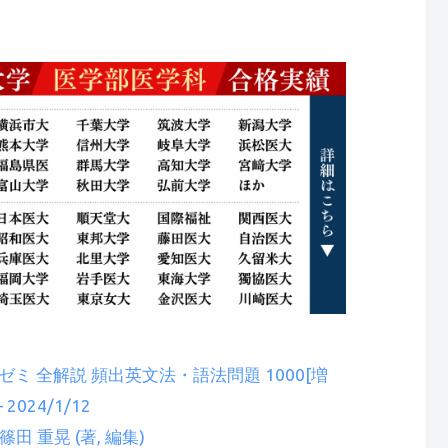
ミ 全解説 頻出英文法・語法問題 1000[増
2024/1/12
 篠田 重晃 (著, 編集)