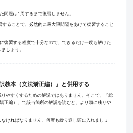
た問題は1周するまで復習しません。
習することで、必然的に最大限間隔をあけて復習すること
前に復習する程度で十分なので、できるだけ一度も解けた
しましょう。
文英訳教本（文法矯正編）』と併用する
残りやすくするための解説ではありません。そこで、『総
文法矯正編）』で該当箇所の解説を読むと、より頭に残りや
しなければなりません。何度も繰り返し頭に入れましょ