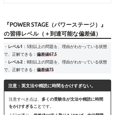
『POWER STAGE（パワーステージ）』
の習得レベル（＋到達可能な偏差値）
・
レベル1
：5割以上の問題を、理由がわかっている状態
で、正解できる：
偏差値67.5
・
レベル2
：8割以上の問題を、理由がわかっている状態
で、正解できる：
偏差値75
注意：英文法や精読に時間をかけすぎない。
注意すべき点は、
多くの受験生が文法や精読に時間
をかけすぎること
です。