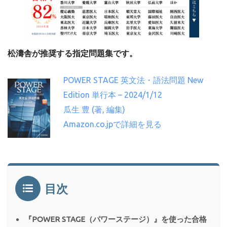
松濤舎が推奨する指定問題集です。
POWER STAGE 英文法・語法問題 New
Edition 単行本 – 2024/1/12
瓜生 豊 (著, 編集)
Amazon.co.jpで詳細を見る
目次
『POWER STAGE（パワーステージ）』を使った合格