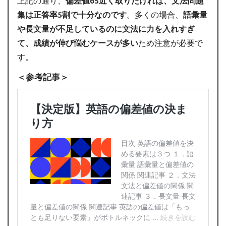
上記の通り、
偏差値65近く取りたければ、文法問題
集は正答率5割で十分なのです
。多くの場合、
語彙量
や長文量が不足しているのに文法に力を入れすぎ
て、成績が伸び悩むケースが多い
ため注意が必要で
す。
＜参考記事＞