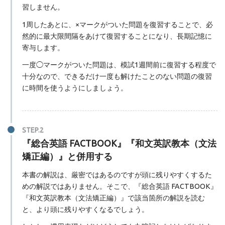
習しません。
1周したあとに、×マークがついた問題を復習することで、必
然的に最大限間隔をあけて復習することになり、長期記憶に
寄与します。
一度◯マークがついた問題は、模試1週間前に復習する程度で
十分なので、できるだけ一度も解けたことのない問題の復習
に時間を使うようにしましょう。
『総合英語 FACTBOOK』『和文英訳教本（文法
矯正編）』と併用する
本書の解説は、厳密ではあるのですが頭に残りやすくするた
めの解説ではありません。そこで、『総合英語 FACTBOOK』
『和文英訳教本（文法矯正編）』で該当箇所の解説を読む
と、より頭に残りやすくなるでしょう。