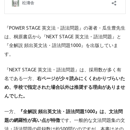
『POWER STAGE 英文法・語法問題』の著者・瓜生豊先生
は、桐原書店から『NEXT STAGE 英文法・語法問題』と
『全解説 頻出英文法・語法問題1000』を出版していま
す。
『NEXT STAGE 英文法・語法問題』は、採用数が多く有
名である一方、
右ページが少々読みにくくわかりづらいた
め、学校で指定された場合以外は推奨する理由がありませ
んでした。
一方、
『全解説 頻出英文法・語法問題1000』は、文法問
題の網羅性が高い点が特徴
です。一般的な文法問題集の文
法・語法問題の収録数は約500問なのですが、本書はその