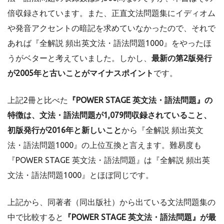
倍収録されています。また、正直文法問題集にイディオム
や発音アクセントの暗記を求めていなかったので、それで
あれば『全解説 頻出英文法・語法問題1000』をやったほ
うがベターと考えていました。しかし、
最新の第2版発行
が2005年と古いことがマイナスポイント
です。
上記2冊と比べた
『POWER STAGE 英文法・語法問題』の
特徴は、文法・語法問題が1,079問収録されていること、
初版発行が2016年と新しいこと
から『全解説 頻出英文
法・語法問題1000』の上位互換と言えます。難易度も
『POWER STAGE 英文法・語法問題』は『全解説 頻出英
文法・語法問題1000』とほぼ同じです。
上記から、同著者（同出版社）から出ている文法問題集の
中で比較すると
『POWER STAGE 英文法・語法問題』が最