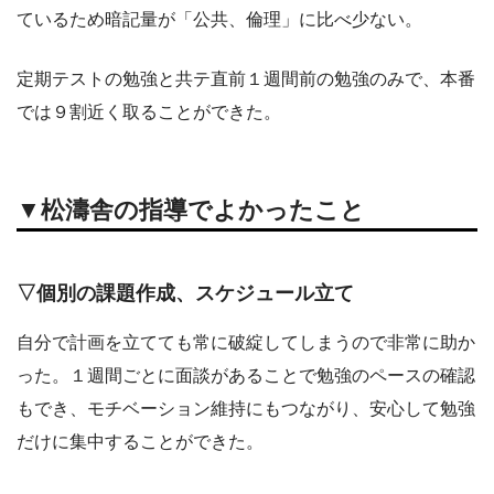
ているため暗記量が「公共、倫理」に比べ少ない。
定期テストの勉強と共テ直前１週間前の勉強のみで、本番
では９割近く取ることができた。
▼松濤舎の指導でよかったこと
▽個別の課題作成、スケジュール立て
自分で計画を立てても常に破綻してしまうので非常に助か
った。１週間ごとに面談があることで勉強のペースの確認
もでき、モチベーション維持にもつながり、安心して勉強
だけに集中することができた。