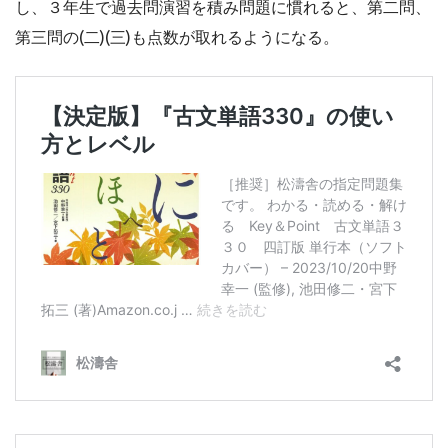
し、３年生で過去問演習を積み問題に慣れると、第二問、
第三問の(二)(三)も点数が取れるようになる。