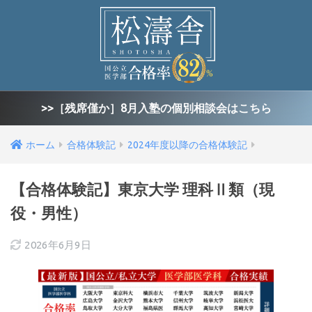
>>［残席僅か］8月入塾の個別相談会はこちら
ホーム
合格体験記
2024年度以降の合格体験記
【合格体験記】東京大学 理科Ⅱ類（現
役・男性）
2026年6月9日