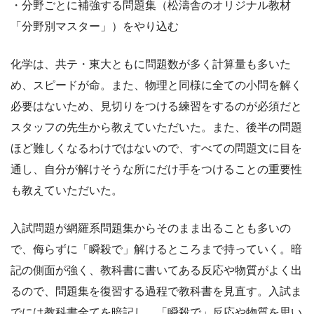
・分野ごとに補強する問題集（松濤舎のオリジナル教材
「分野別マスター」）をやり込む
化学は、共テ・東大ともに問題数が多く計算量も多いた
め、スピードが命。また、物理と同様に全ての小問を解く
必要はないため、見切りをつける練習をするのが必須だと
スタッフの先生から教えていただいた。また、後半の問題
ほど難しくなるわけではないので、すべての問題文に目を
通し、自分が解けそうな所にだけ手をつけることの重要性
も教えていただいた。
入試問題が網羅系問題集からそのまま出ることも多いの
で、侮らずに「瞬殺で」解けるところまで持っていく。暗
記の側面が強く、教科書に書いてある反応や物質がよく出
るので、問題集を復習する過程で教科書を見直す。入試ま
でには教科書全てを暗記し、「瞬殺で」反応や物質を思い