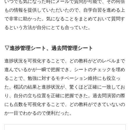
いつでも気になった時にメールで質問が可能で、その何倍
もの情報を提供していただいたので、自学自習を進める上
で非常に助かった。気になることをまとめておいて質問す
るという方法が自分にとても合っていた。
▽進捗管理シート、過去問管理シート
進捗状況を可視化することで、どの教科がどのレベルまで
進んでいるかが一瞬で把握でき、シートのチェックを埋め
ることで、勉強に対するモチベーション維持にも役立っ
た。模試の結果と進捗状況が、驚くほど正確に一致してお
り、自分の立ち位置を正確に把握できた。過去問演習の際
にも点数を可視化することで、どの教科ができていないの
か一目でわかるので便利だった。