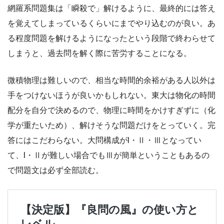
網羅系問題集は「瞬殺で」解けるように、最終的には答え
を覚えてしまっているくらいにまでやり込むのが良い。あ
る程度問題を解けるようになったという段階で終わらせて
しまうと、過去問を解く際に苦労することになる。
微積物理は難しいので、相当な時間的余裕がある人以外は
手をつけないほうが良いかもしれない。東大は物化の時間
配分を自分で決めるので、物理に時間をかけすぎずに（化
学が重たいため）、解けそうな問題だけをとっていく。完
答にはこだわらない。大問構成がI・Ⅱ・Ⅲとなってい
て、I・Ⅱが難しい場合でもⅢが簡単ということもあるの
で問題文は必ず全部読む。