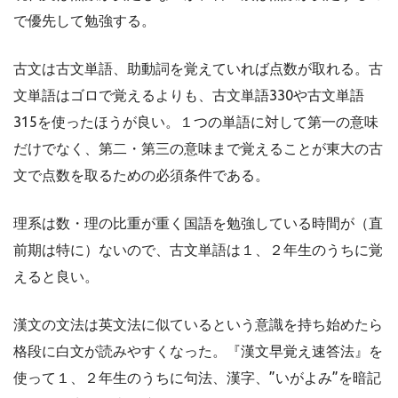
で優先して勉強する。
古文は古文単語、助動詞を覚えていれば点数が取れる。古
文単語はゴロで覚えるよりも、古文単語330や古文単語
315を使ったほうが良い。１つの単語に対して第一の意味
だけでなく、第二・第三の意味まで覚えることが東大の古
文で点数を取るための必須条件である。
理系は数・理の比重が重く国語を勉強している時間が（直
前期は特に）ないので、古文単語は１、２年生のうちに覚
えると良い。
漢文の文法は英文法に似ているという意識を持ち始めたら
格段に白文が読みやすくなった。『漢文早覚え速答法』を
使って１、２年生のうちに句法、漢字、”いがよみ”を暗記