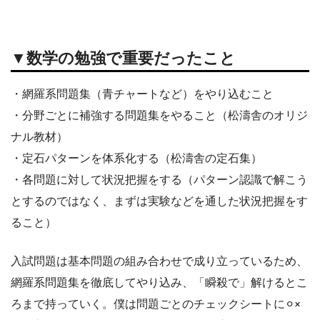
▼数学の勉強で重要だったこと
・網羅系問題集（青チャートなど）をやり込むこと
・分野ごとに補強する問題集をやること（松濤舎のオリジ
ナル教材）
・定石パターンを体系化する（松濤舎の定石集）
・各問題に対して状況把握をする（パターン認識で解こう
とするのではなく、まずは実験などを通した状況把握をす
ること）
入試問題は基本問題の組み合わせで成り立っているため、
網羅系問題集を徹底してやり込み、「瞬殺で」解けるとこ
ろまで持っていく。僕は問題ごとのチェックシートに⚪︎×