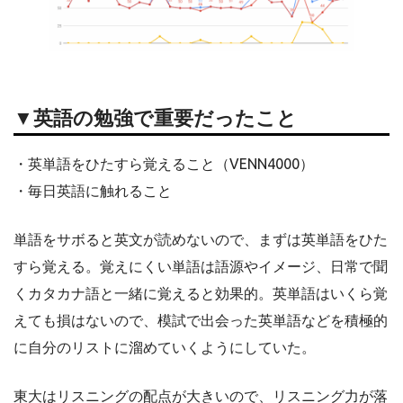
▼英語の勉強で重要だったこと
・英単語をひたすら覚えること（VENN4000）
・毎日英語に触れること
単語をサボると英文が読めないので、まずは英単語をひた
すら覚える。覚えにくい単語は語源やイメージ、日常で聞
くカタカナ語と一緒に覚えると効果的。英単語はいくら覚
えても損はないので、模試で出会った英単語などを積極的
に自分のリストに溜めていくようにしていた。
東大はリスニングの配点が大きいので、リスニング力が落