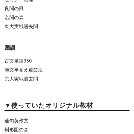
良問の風
名問の森
東大実戦過去問
国語
古文単語330
漢文早覚え速答法
京大実戦過去問
▼使っていたオリジナル教材
連句英作文
樹形図の森