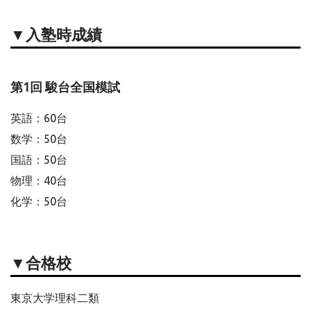
▼入塾時成績
第1回 駿台全国模試
英語：60台
数学：50台
国語：50台
物理：40台
化学：50台
▼合格校
東京大学理科二類