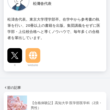
松濤舎代表
松濤舎代表。東京大学理学部卒。在学中から参考書の執
筆を行い、20冊以上の書籍を出版。集団講義をせずに医
学部・上位校合格へと導くノウハウで、毎年多くの合格
者を輩出しています。
X
Website
前の記事
【合格体験記】高知大学 医学部医学科（2浪・
男性）