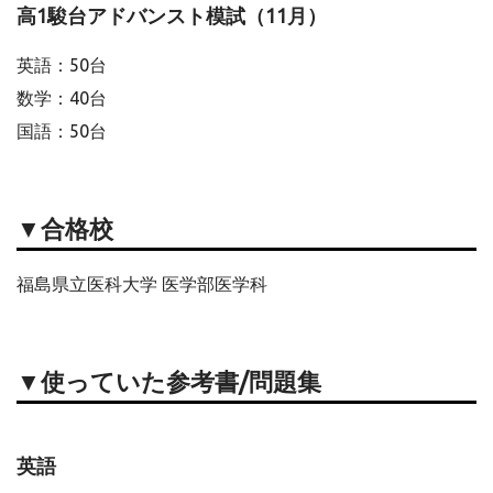
高1駿台アドバンスト模試（11月）
英語：50台
数学：40台
国語：50台
▼合格校
福島県立医科大学 医学部医学科
▼使っていた参考書/問題集
英語