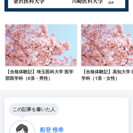
【合格体験記】埼玉医科大学 医学
【合格体験記】高知大学 
部医学科（6浪・男性）
学科（1浪・女性）
この記事を書いた人
船登 惟希