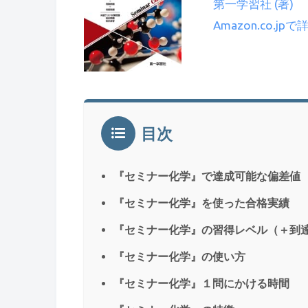
第一学習社 (著)
Amazon.co.jp
目次
『セミナー化学』で達成可能な偏差値
『セミナー化学』を使った合格実績
『セミナー化学』の習得レベル（＋到
『セミナー化学』の使い方
『セミナー化学』１問にかける時間