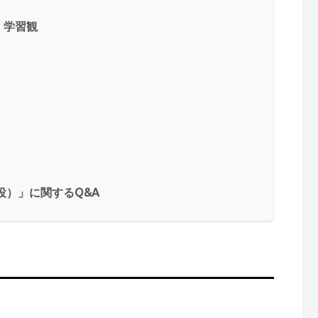
、学習観
役）」に関するQ&A