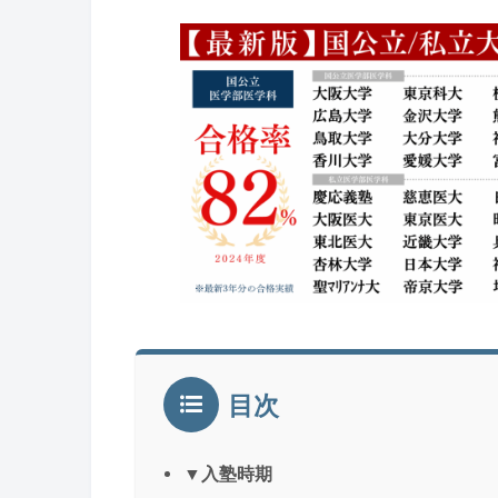
目次
▼入塾時期