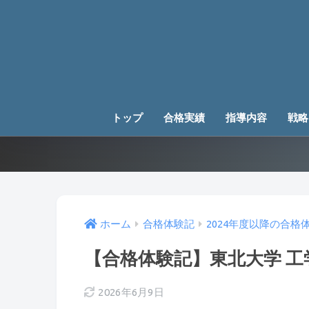
トップ
合格実績
指導内容
戦略
ホーム
合格体験記
2024年度以降の合格
【合格体験記】東北大学 
2026年6月9日