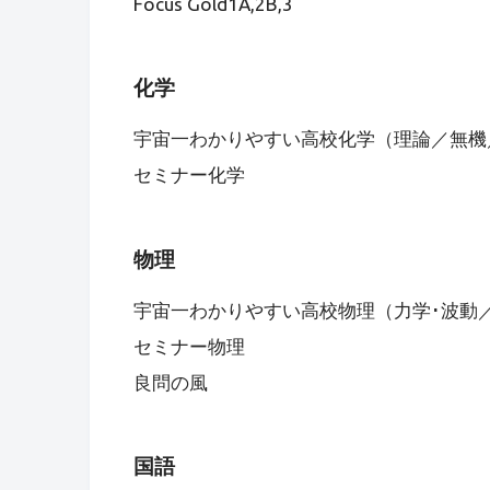
Focus Gold1A,2B,3
化学
宇宙一わかりやすい高校化学（理論／無機
セミナー化学
物理
宇宙一わかりやすい高校物理（力学･波動／
セミナー物理
良問の風
国語