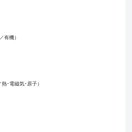
／有機）
熱･電磁気･原子）