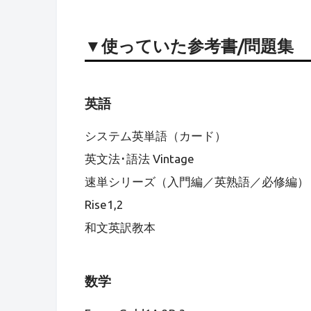
▼使っていた参考書/問題集
英語
システム英単語（カード）
英文法･語法 Vintage
速単シリーズ（入門編／英熟語／必修編）
Rise1,2
和文英訳教本
数学