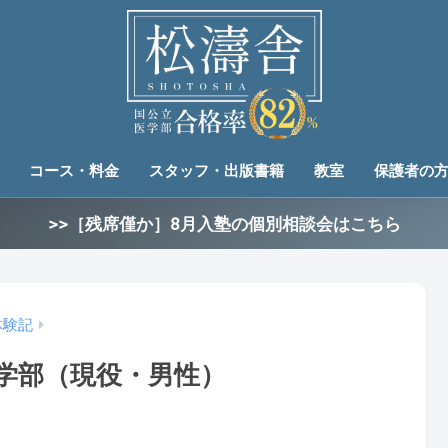
コース・料金
スタッフ・出版書籍
教室
保護者の
>>［残席僅か］8月入塾の個別相談会はこちら
体験記
工学部（現役・男性）