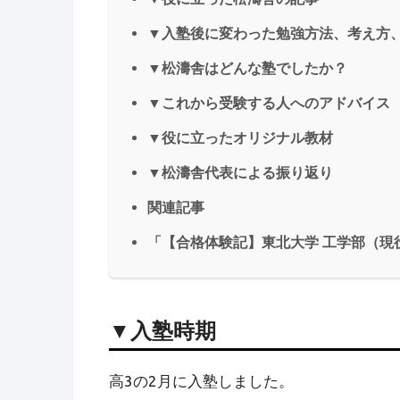
▼入塾後に変わった勉強方法、考え方
▼松濤舎はどんな塾でしたか？
▼これから受験する人へのアドバイス
▼役に立ったオリジナル教材
▼松濤舎代表による振り返り
関連記事
「【合格体験記】東北大学 工学部（現
▼入塾時期
高3の2月に入塾しました。