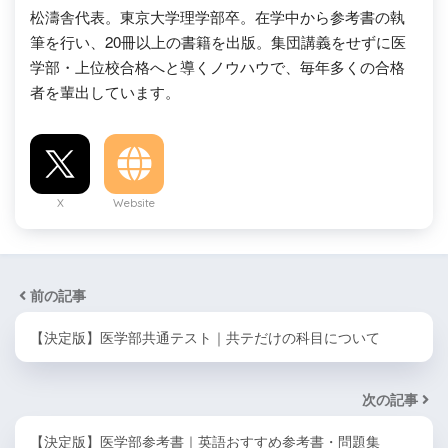
松濤舎代表。東京大学理学部卒。在学中から参考書の執
筆を行い、20冊以上の書籍を出版。集団講義をせずに医
学部・上位校合格へと導くノウハウで、毎年多くの合格
者を輩出しています。
X
Website
前の記事
【決定版】医学部共通テスト｜共テだけの科目について
次の記事
【決定版】医学部参考書｜英語おすすめ参考書・問題集