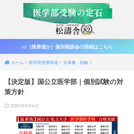
>>［残席僅か］個別相談会の詳細はこちら
ホーム
医学部指導関連
全体像・戦略
【決定版】国公立医学部｜個別試験の対
策方針
2025年9月4日