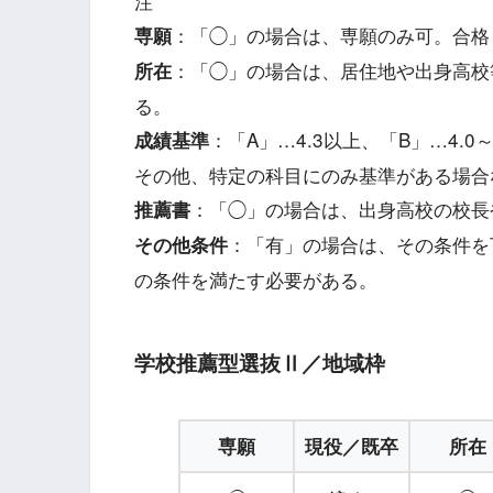
注
：「◯」の場合は、専願のみ可。合格
専願
：「◯」の場合は、居住地や出身高校
所在
る。
：「A」…4.3以上、「B」…4.
成績基準
その他、特定の科目にのみ基準がある場合
：「◯」の場合は、出身高校の校長
推薦書
：「有」の場合は、その条件を
その他条件
の条件を満たす必要がある。
学校推薦型選抜Ⅱ／地域枠
専願
現役／既卒
所在