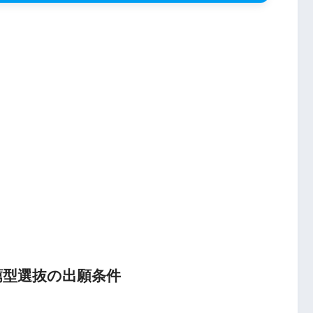
薦型選抜の出願条件