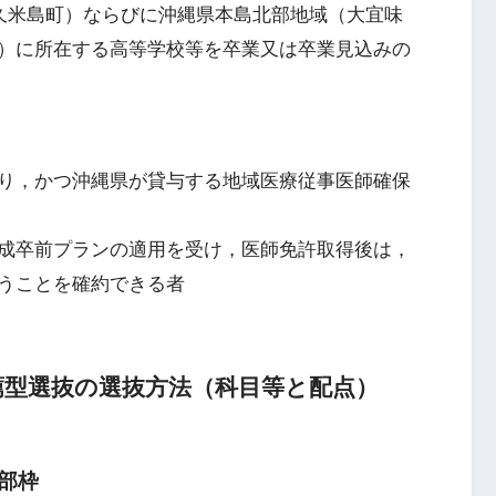
久米島町）ならびに沖縄県本島北部地域（大宜味
）に所在する高等学校等を卒業又は卒業見込みの
り，かつ沖縄県が貸与する地域医療従事医師確保
成卒前プランの適用を受け，医師免許取得後は，
うことを確約できる者
薦型選抜の選抜方法（科目等と配点）
部枠