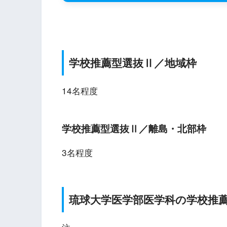
学校推薦型選抜Ⅱ／地域枠
14名程度
学校推薦型選抜Ⅱ／離島・北部枠
3名程度
琉球大学医学部医学科の学校推