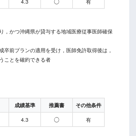
4.3
◯
有
り，かつ沖縄県が貸与する地域医療従事医師確保
成卒前プランの適用を受け，医師免許取得後は，
うことを確約できる者
成績基準
推薦書
その他条件
4.3
◯
有