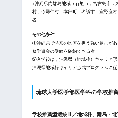
※沖縄県内離島地域（石垣市，宮古島市，
村，今帰仁村，本部町，名護市，宜野座村
者
その他条件
①沖縄県で将来の医療を担う強い意志があ
修学資金の受給を確約できる者
②入学後は，沖縄県（地域枠）キャリア形
沖縄県地域枠キャリア形成プログラムに従
琉球大学医学部医学科の学校推
学校推薦型選抜Ⅱ／地域枠、離島・北