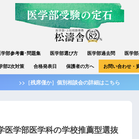
医学部参考書･問題集
医学部選び方
医学部過去問
医学部
学部2次対策
合格発表日
保護者の方へ
お問い合わせ・
>>［残席僅か］個別相談会の詳細はこちら
大学医学部医学科の学校推薦型選抜