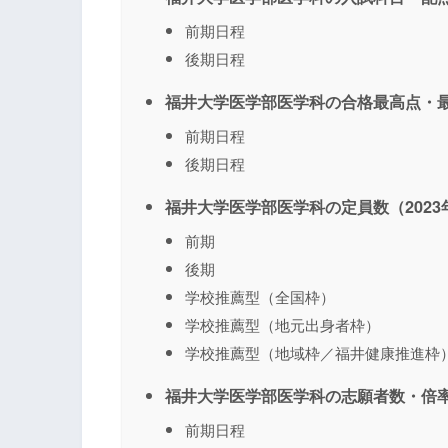
前期日程
後期日程
福井大学医学部医学科の合格最高点・最
前期日程
後期日程
福井大学医学部医学科の定員数（2023
前期
後期
学校推薦型（全国枠）
学校推薦型（地元出身者枠）
学校推薦型（地域枠／福井健康推進枠
福井大学医学部医学科の志願者数・倍率
前期日程