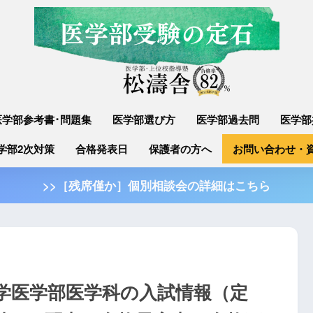
医学部参考書･問題集
医学部選び方
医学部過去問
医学部
学部2次対策
合格発表日
保護者の方へ
お問い合わせ・
>>［残席僅か］個別相談会の詳細はこちら
大学医学部医学科の入試情報（定