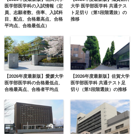
医学部医学科の入試情報（定
大学 医学部医学科 共通テス
員、志願者数、倍率、入試科
ト足切り（第1段階選抜）の
目、配点、合格最高点、合格
推移
平均点、合格最低点）
【2026年度最新版】愛媛大学
【2026年度最新版】佐賀大学
医学部医学科の合格最低点、
医学部医学科 共通テスト足
合格最高点、合格者平均点
切り（第1段階選抜）の推移