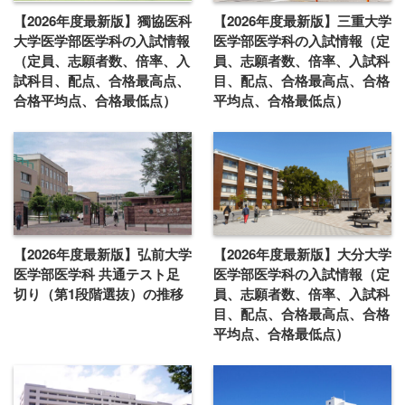
【2026年度最新版】獨協医科
【2026年度最新版】三重大学
大学医学部医学科の入試情報
医学部医学科の入試情報（定
（定員、志願者数、倍率、入
員、志願者数、倍率、入試科
試科目、配点、合格最高点、
目、配点、合格最高点、合格
合格平均点、合格最低点）
平均点、合格最低点）
【2026年度最新版】弘前大学
【2026年度最新版】大分大学
医学部医学科 共通テスト足
医学部医学科の入試情報（定
切り（第1段階選抜）の推移
員、志願者数、倍率、入試科
目、配点、合格最高点、合格
平均点、合格最低点）