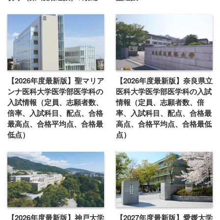
【2026年度最新版】聖マリア
【2026年度最新版】奈良県立
ンナ医科大学医学部医学科の
医科大学医学部医学科の入試
入試情報（定員、志願者数、
情報（定員、志願者数、倍
倍率、入試科目、配点、合格
率、入試科目、配点、合格最
最高点、合格平均点、合格最
高点、合格平均点、合格最低
低点）
点）
【2026年度最新版】神戸大学
【2027年度最新版】愛媛大学