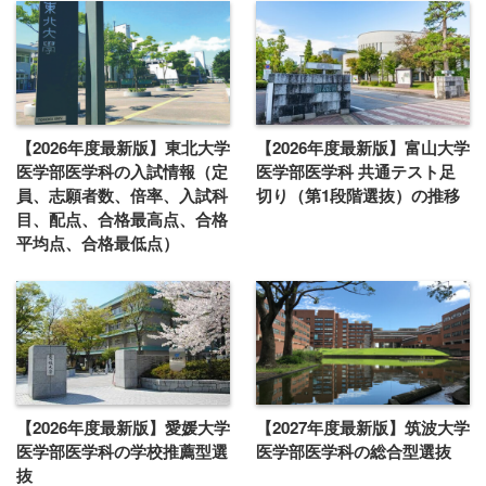
【2026年度最新版】東北大学
【2026年度最新版】富山大学
医学部医学科の入試情報（定
医学部医学科 共通テスト足
員、志願者数、倍率、入試科
切り（第1段階選抜）の推移
目、配点、合格最高点、合格
平均点、合格最低点）
【2026年度最新版】愛媛大学
【2027年度最新版】筑波大学
医学部医学科の学校推薦型選
医学部医学科の総合型選抜
抜