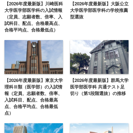
【2026年度最新版】川崎医科
【2026年度最新版】大阪公立
大学医学部医学科の入試情報
大学医学部医学科の学校推薦
（定員、志願者数、倍率、入
型選抜
試科目、配点、合格最高点、
合格平均点、合格最低点）
【2026年度最新版】東京大学
【2026年度最新版】群馬大学
理科Ⅲ類（医学部）の入試情
医学部医学科 共通テスト足
報（定員、志願者数、倍率、
切り（第1段階選抜）の推移
入試科目、配点、合格最高
点、合格平均点、合格最低
点）