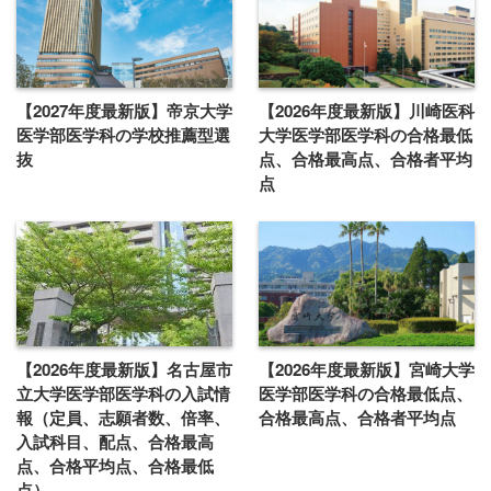
【2027年度最新版】帝京大学
【2026年度最新版】川崎医科
医学部医学科の学校推薦型選
大学医学部医学科の合格最低
抜
点、合格最高点、合格者平均
点
【2026年度最新版】名古屋市
【2026年度最新版】宮崎大学
立大学医学部医学科の入試情
医学部医学科の合格最低点、
報（定員、志願者数、倍率、
合格最高点、合格者平均点
入試科目、配点、合格最高
点、合格平均点、合格最低
点）