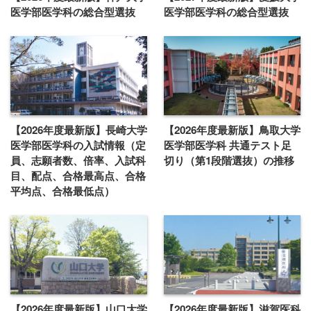
医学部医学科の総合型選抜
医学部医学科の総合型選抜
【2026年度最新版】長崎大学
【2026年度最新版】鳥取大学
医学部医学科の入試情報（定
医学部医学科 共通テスト足
員、志願者数、倍率、入試科
切り（第1段階選抜）の推移
目、配点、合格最高点、合格
平均点、合格最低点）
【2026年度最新版】山口大学
【2026年度最新版】滋賀医科