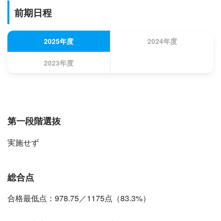
前期日程
2025年度
2024年度
2023年度
第一段階選抜
実施せず
総合点
合格最低点：978.75／1175点（83.3%）