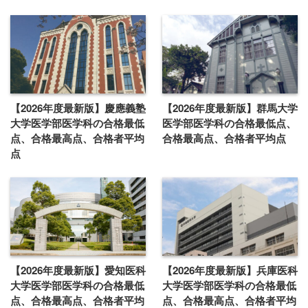
【2026年度最新版】慶應義塾
【2026年度最新版】群馬大学
大学医学部医学科の合格最低
医学部医学科の合格最低点、
点、合格最高点、合格者平均
合格最高点、合格者平均点
点
【2026年度最新版】愛知医科
【2026年度最新版】兵庫医科
大学医学部医学科の合格最低
大学医学部医学科の合格最低
点、合格最高点、合格者平均
点、合格最高点、合格者平均