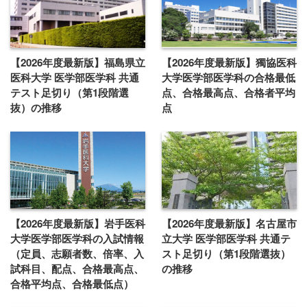
【2026年度最新版】福島県立
【2026年度最新版】獨協医科
医科大学 医学部医学科 共通
大学医学部医学科の合格最低
テスト足切り（第1段階選
点、合格最高点、合格者平均
抜）の推移
点
【2026年度最新版】岩手医科
【2026年度最新版】名古屋市
大学医学部医学科の入試情報
立大学 医学部医学科 共通テ
（定員、志願者数、倍率、入
スト足切り（第1段階選抜）
試科目、配点、合格最高点、
の推移
合格平均点、合格最低点）