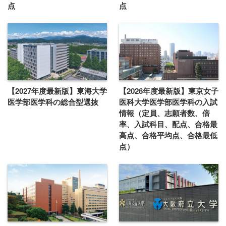
点
点
【2027年度最新版】東海大学
【2026年度最新版】東京女子
医学部医学科の総合型選抜
医科大学医学部医学科の入試
情報（定員、志願者数、倍
率、入試科目、配点、合格最
高点、合格平均点、合格最低
点）