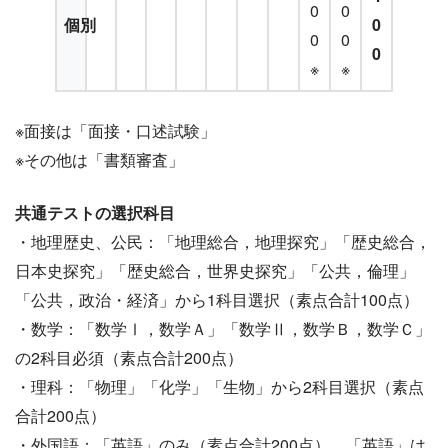
0
0
個別
0
0
0
0
※
※
※面接は「面接・口述試験」
※その他は「書類審査」
共通テストの選択科目
・地理歴史、公民：「地理総合，地理探究」「歴史総合，
日本史探究」「歴史総合，世界史探究」「公共，倫理」
「公共，政治・経済」から1科目選択（素点合計100点）
・数学：「数学Ⅰ，数学Ａ」「数学Ⅱ，数学Ｂ，数学Ｃ」
の2科目必須（素点合計200点）
・理科：「物理」「化学」「生物」から2科目選択（素点
合計200点）
・外国語：「英語」のみ（素点合計200点）。「英語」は