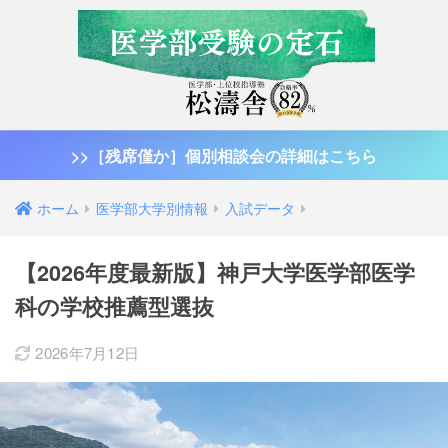
>>［残席僅か］個別相談会の詳細はこちら
ホーム
医学部大学別情報
入試データ
【2026年度最新版】神戸大学医学部医学
科の学校推薦型選抜
2026年7月12日