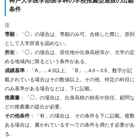
条件
注
専願
：「◯」の場合は、専願のみ可。合格した際に、原則
として入学辞退を認めない。
所在
：「◯」の場合は、居住地や出身高校等が、大学の定
める地域内に限るという条件がある。
成績基準
：「A」…4.3以上、「B」…4.0～3.5、数字が記
載されている場合はその数値以上。その他、特定の科目に
のみ基準がある場合などは、下に記載。
推薦書
：「◯」の場合は、出身高校の校長や担任、顧問な
どの推薦書の提出が必要。
その他条件
：「有」の場合は、その条件を下に記載。複数
ある場合は、書かれているすべての条件を満たす必要があ
る。