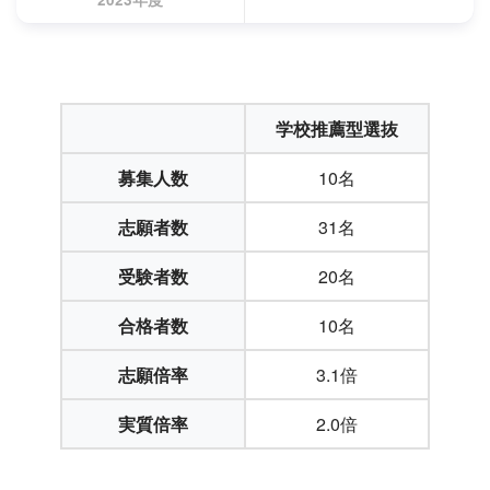
学校推薦型選抜
募集人数
10名
志願者数
31名
受験者数
20名
合格者数
10名
志願倍率
3.1倍
実質倍率
2.0倍