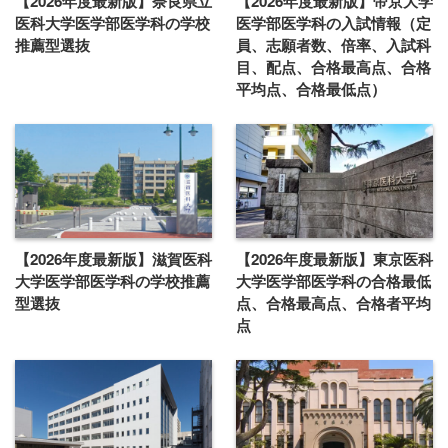
【2026年度最新版】奈良県立
【2026年度最新版】帝京大学
医科大学医学部医学科の学校
医学部医学科の入試情報（定
推薦型選抜
員、志願者数、倍率、入試科
目、配点、合格最高点、合格
平均点、合格最低点）
【2026年度最新版】滋賀医科
【2026年度最新版】東京医科
大学医学部医学科の学校推薦
大学医学部医学科の合格最低
型選抜
点、合格最高点、合格者平均
点