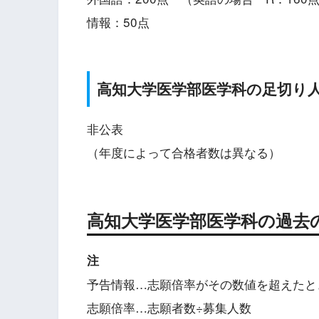
情報：50点
高知
大学医学部医学科の足切り人
非公表
（年度によって合格者数は異なる）
高知
大学医学部医学科の過去
注
予告情報…志願倍率がその数値を超えたと
志願倍率…志願者数÷募集人数