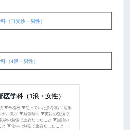
学科（再受験・男性）
学科（4浪・男性）