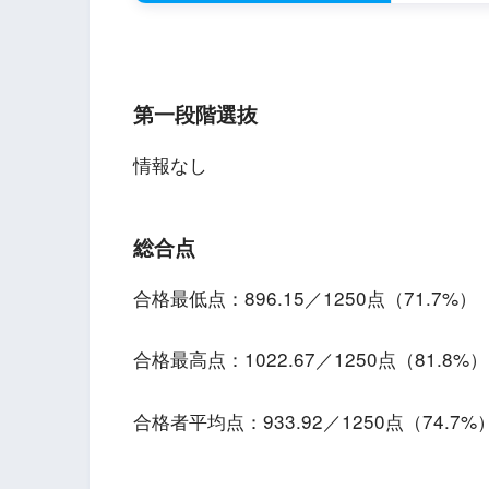
第一段階選抜
情報なし
総合点
合格最低点：896.15／1250点（71.7%）
合格最高点：1022.67／1250点（81.8%）
合格者平均点：933.92／1250点（74.7%