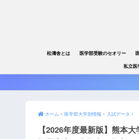
松濤舎とは
医学部受験のセオリー
私立医
ホーム
医学部大学別情報
入試データ
【2026年度最新版】熊本