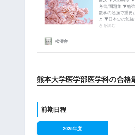
熊本大学医学部医学科の合格
前期日程
2025年度