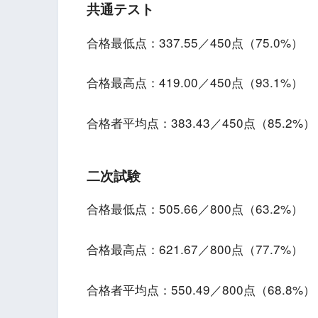
共通テスト
合格最低点：337.55／450点（75.0%）
合格最高点：419.00／450点（93.1%）
合格者平均点：383.43／450点（85.2%）
二次試験
合格最低点：505.66／800点（63.2%）
合格最高点：621.67／800点（77.7%）
合格者平均点：550.49／800点（68.8%）