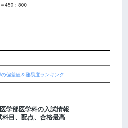
450：800
部の偏差値＆難易度ランキング