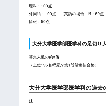
理科：100点
外国語：100点 （英語の場合 R：50点
情報：50点
大分
大学医学部医学科の足切り人
募集人数の
約3倍
（上位195名程度が第1段階選抜合格）
大分
大学医学部医学科の過去
注