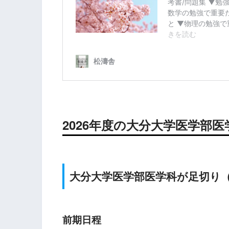
2026年度の大分大学医学部
大分
大学医学部医学科が足切り
前期日程