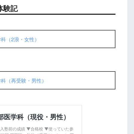
体験記
学科（2浪・女性）
学科（再受験・男性）