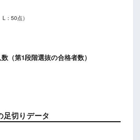
、L：50点）
数（第1段階選抜の合格者数）
の足切りデータ