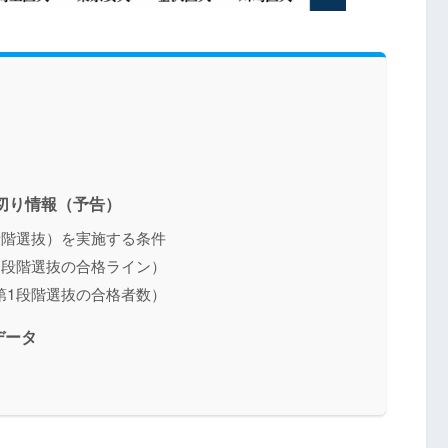
足切り情報（予告）
段階選抜）を実施する条件
1段階選抜の合格ライン）
第1段階選抜の合格者数）
データ