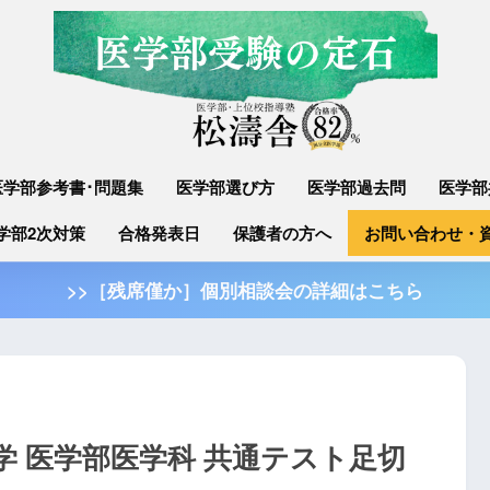
医学部参考書･問題集
医学部選び方
医学部過去問
医学部
学部2次対策
合格発表日
保護者の方へ
お問い合わせ・
>>［残席僅か］個別相談会の詳細はこちら
学 医学部医学科 共通テスト足切