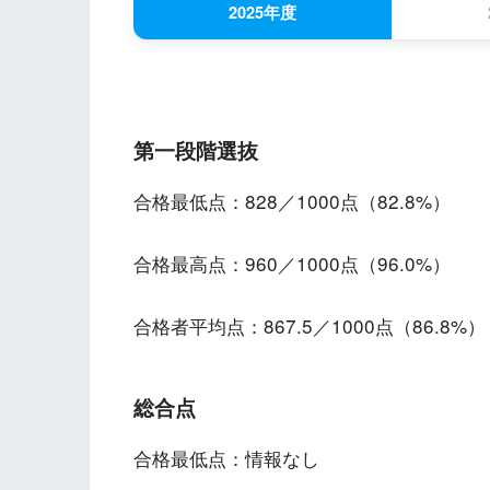
2025年度
第一段階選抜
合格最低点：828／1000点（82.8%）
合格最高点：960／1000点（96.0%）
合格者平均点：867.5／1000点（86.8%）
総合点
合格最低点：情報なし