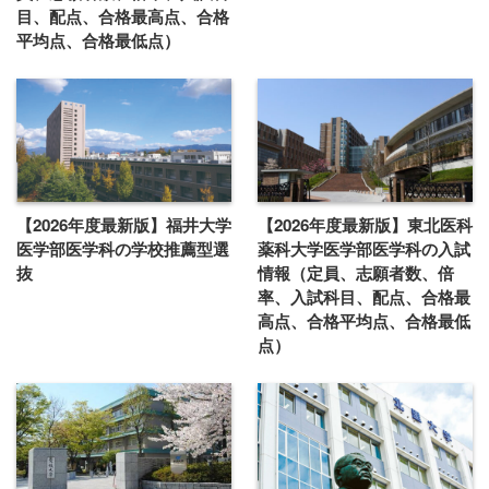
目、配点、合格最高点、合格
平均点、合格最低点）
【2026年度最新版】福井大学
【2026年度最新版】東北医科
医学部医学科の学校推薦型選
薬科大学医学部医学科の入試
抜
情報（定員、志願者数、倍
率、入試科目、配点、合格最
高点、合格平均点、合格最低
点）