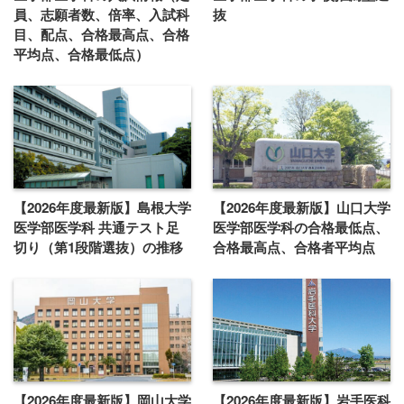
員、志願者数、倍率、入試科
抜
目、配点、合格最高点、合格
平均点、合格最低点）
【2026年度最新版】島根大学
【2026年度最新版】山口大学
医学部医学科 共通テスト足
医学部医学科の合格最低点、
切り（第1段階選抜）の推移
合格最高点、合格者平均点
【2026年度最新版】岡山大学
【2026年度最新版】岩手医科