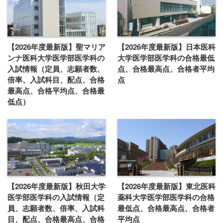
【2026年度最新版】聖マリア
【2026年度最新版】日本医科
ンナ医科大学医学部医学科の
大学医学部医学科の合格最低
入試情報（定員、志願者数、
点、合格最高点、合格者平均
倍率、入試科目、配点、合格
点
最高点、合格平均点、合格最
低点）
【2026年度最新版】秋田大学
【2026年度最新版】東北医科
医学部医学科の入試情報（定
薬科大学医学部医学科の合格
員、志願者数、倍率、入試科
最低点、合格最高点、合格者
目、配点、合格最高点、合格
平均点