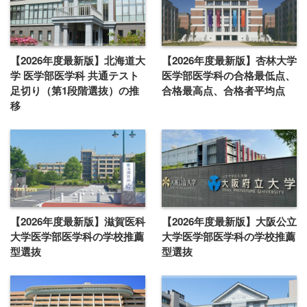
【2026年度最新版】北海道大
【2026年度最新版】杏林大学
学 医学部医学科 共通テスト
医学部医学科の合格最低点、
足切り（第1段階選抜）の推
合格最高点、合格者平均点
移
【2026年度最新版】滋賀医科
【2026年度最新版】大阪公立
大学医学部医学科の学校推薦
大学医学部医学科の学校推薦
型選抜
型選抜