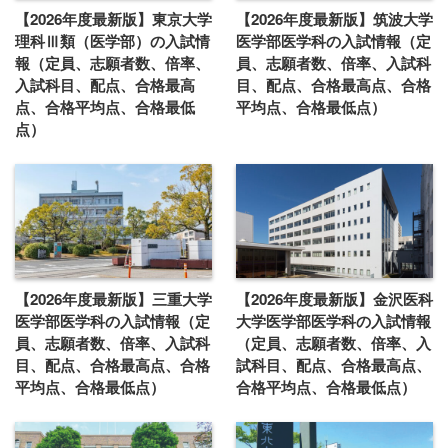
【2026年度最新版】東京大学
【2026年度最新版】筑波大学
理科Ⅲ類（医学部）の入試情
医学部医学科の入試情報（定
報（定員、志願者数、倍率、
員、志願者数、倍率、入試科
入試科目、配点、合格最高
目、配点、合格最高点、合格
点、合格平均点、合格最低
平均点、合格最低点）
点）
【2026年度最新版】三重大学
【2026年度最新版】金沢医科
医学部医学科の入試情報（定
大学医学部医学科の入試情報
員、志願者数、倍率、入試科
（定員、志願者数、倍率、入
目、配点、合格最高点、合格
試科目、配点、合格最高点、
平均点、合格最低点）
合格平均点、合格最低点）