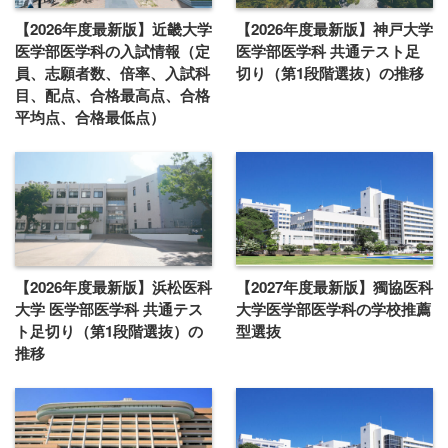
【2026年度最新版】近畿大学
【2026年度最新版】神戸大学
医学部医学科の入試情報（定
医学部医学科 共通テスト足
員、志願者数、倍率、入試科
切り（第1段階選抜）の推移
目、配点、合格最高点、合格
平均点、合格最低点）
【2026年度最新版】浜松医科
【2027年度最新版】獨協医科
大学 医学部医学科 共通テス
大学医学部医学科の学校推薦
ト足切り（第1段階選抜）の
型選抜
推移