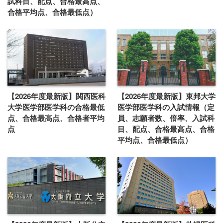
試科目、配点、合格最高点、
合格平均点、合格最低点）
【2026年度最新版】関西医科
【2026年度最新版】東邦大学
大学医学部医学科の合格最低
医学部医学科の入試情報（定
点、合格最高点、合格者平均
員、志願者数、倍率、入試科
点
目、配点、合格最高点、合格
平均点、合格最低点）