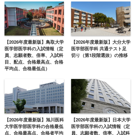
【2026年度最新版】鳥取大学
【2026年度最新版】大分大学
医学部医学科の入試情報（定
医学部医学科 共通テスト足
員、志願者数、倍率、入試科
切り（第1段階選抜）の推移
目、配点、合格最高点、合格
平均点、合格最低点）
【2026年度最新版】旭川医科
【2026年度最新版】日本大学
大学医学部医学科の合格最低
医学部医学科の入試情報（定
点、合格最高点、合格者平均
員、志願者数、倍率、入試科