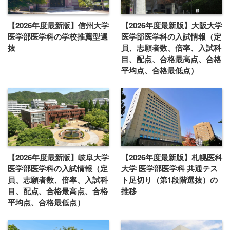
【2026年度最新版】信州大学
【2026年度最新版】大阪大学
医学部医学科の学校推薦型選
医学部医学科の入試情報（定
抜
員、志願者数、倍率、入試科
目、配点、合格最高点、合格
平均点、合格最低点）
【2026年度最新版】岐阜大学
【2026年度最新版】札幌医科
医学部医学科の入試情報（定
大学 医学部医学科 共通テス
員、志願者数、倍率、入試科
ト足切り（第1段階選抜）の
目、配点、合格最高点、合格
推移
平均点、合格最低点）