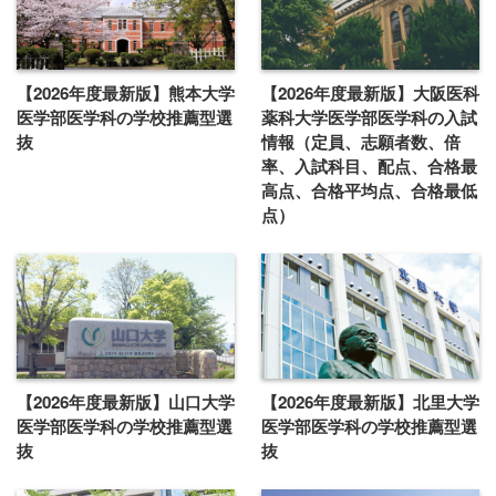
【2026年度最新版】熊本大学
【2026年度最新版】大阪医科
医学部医学科の学校推薦型選
薬科大学医学部医学科の入試
抜
情報（定員、志願者数、倍
率、入試科目、配点、合格最
高点、合格平均点、合格最低
点）
【2026年度最新版】山口大学
【2026年度最新版】北里大学
医学部医学科の学校推薦型選
医学部医学科の学校推薦型選
抜
抜