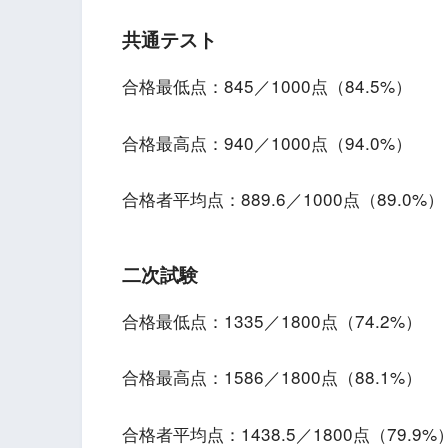
共通テスト
合格最低点：845／1000点（84.5%）
合格最高点：940／1000点（94.0%）
合格者平均点：889.6／1000点（89.0%）
二次試験
合格最低点：1335／1800点（74.2%）
合格最高点：1586／1800点（88.1%）
合格者平均点：1438.5／1800点（79.9%