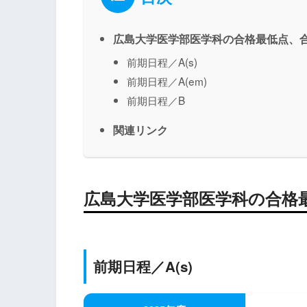
広島大学医学部医学科の合格最低点、
前期日程／A(s)
前期日程／A(em)
前期日程／B
関連リンク
広島大学医学部医学科の合格
前期日程／
A(s)