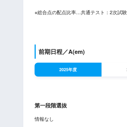
※総合点の配点比率…共通テスト：2次試験＝1
前期日程／
A(em)
2025年度
第一段階選抜
情報なし