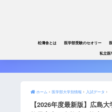
松濤舎とは
医学部受験のセオリー
私立医
ホーム
医学部大学別情報
入試データ
【2026年度最新版】広島