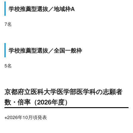
学校推薦型選抜
／
地域枠A
7名
学校推薦型選抜
／
全国一般枠
5名
京都府立医科
大学医学部医学科の志願者
数・倍率（2026年度）
※2026年10月頃発表