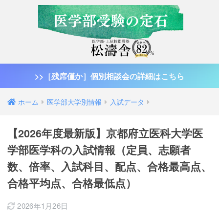
>>［残席僅か］個別相談会の詳細はこちら
ホーム
医学部大学別情報
入試データ
【2026年度最新版】京都府立医科大学医
学部医学科の入試情報（定員、志願者
数、倍率、入試科目、配点、合格最高点、
合格平均点、合格最低点）
2026年1月26日