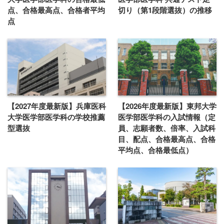
点、合格最高点、合格者平均
切り（第1段階選抜）の推移
点
【2027年度最新版】兵庫医科
【2026年度最新版】東邦大学
大学医学部医学科の学校推薦
医学部医学科の入試情報（定
型選抜
員、志願者数、倍率、入試科
目、配点、合格最高点、合格
平均点、合格最低点）