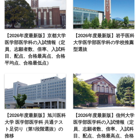
【2026年度最新版】京都大学
【2026年度最新版】岩手医科
医学部医学科の入試情報（定
大学医学部医学科の学校推薦
員、志願者数、倍率、入試科
型選抜
目、配点、合格最高点、合格
平均点、合格最低点）
【2026年度最新版】旭川医科
【2026年度最新版】信州大学
大学 医学部医学科 共通テス
医学部医学科の入試情報（定
ト足切り（第1段階選抜）の
員、志願者数、倍率、入試科
推移
目、配点、合格最高点、合格