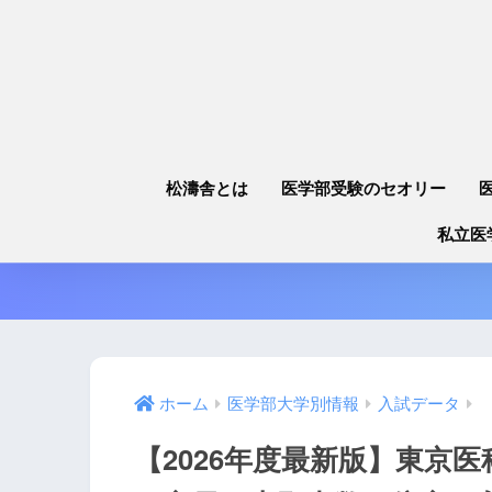
松濤舎とは
医学部受験のセオリー
私立医
ホーム
医学部大学別情報
入試データ
【2026年度最新版】東京