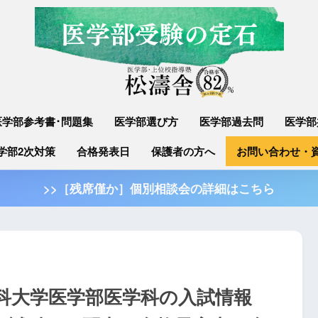
医学部参考書･問題集
医学部選び方
医学部過去問
医学部
学部2次対策
合格発表日
保護者の方へ
お問い合わせ・
>>［残席僅か］個別相談会の詳細はこちら
医科大学医学部医学科の入試情報