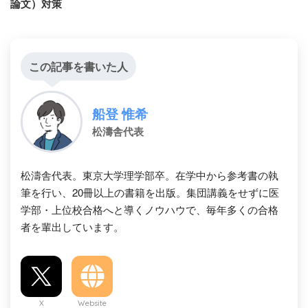
論文）対策
この記事を書いた人
船登 惟希
松濤舎代表
松濤舎代表。東京大学理学部卒。在学中から参考書の執
筆を行い、20冊以上の書籍を出版。集団講義をせずに医
学部・上位校合格へと導くノウハウで、毎年多くの合格
者を輩出しています。
X
Website