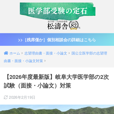
>>［残席僅か］個別相談会の詳細はこちら
ホーム
志望理由書・面接・小論文
国公立医学部の志望理
由書・面接・小論文対策
【2026年度最新版】岐阜大学医学部の2次
試験（面接・小論文）対策
2026年2月19日