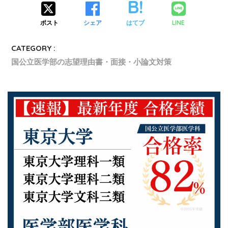
ポスト
シェア
はてブ
LINE
CATEGORY :
国公立医学部の志望理由書・面接・小論文対策