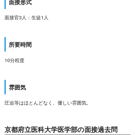
面接形式
面接官3人：生徒1人
所要時間
10分程度
雰囲気
圧迫等はほとんどなく、優しい雰囲気。
京都府立医科大学医学部の面接過去問