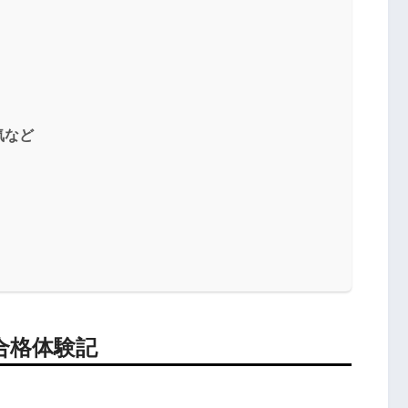
気など
合格体験記