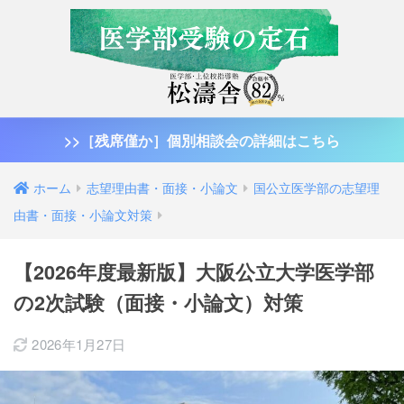
>>［残席僅か］個別相談会の詳細はこちら
ホーム
志望理由書・面接・小論文
国公立医学部の志望理
由書・面接・小論文対策
【2026年度最新版】大阪公立大学医学部
の2次試験（面接・小論文）対策
2026年1月27日