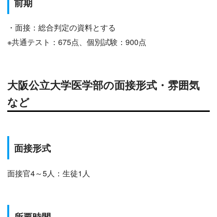
前期
・面接：総合判定の資料とする
※共通テスト：675点、個別試験：900点
大阪公立大学医学部の面接形式・雰囲気
など
面接形式
面接官4～5人：生徒1人
所要時間