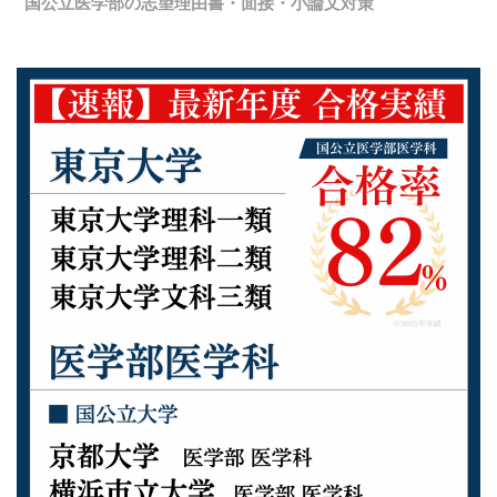
国公立医学部の志望理由書・面接・小論文対策