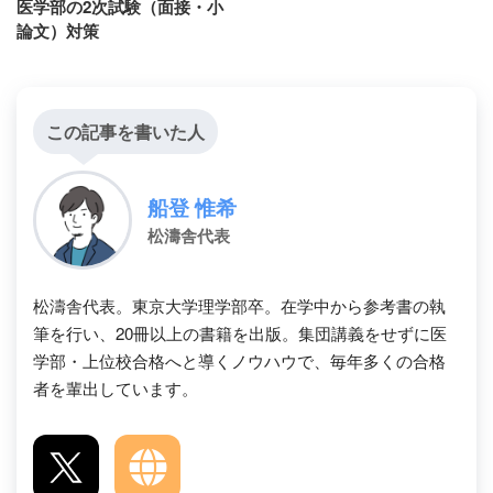
医学部の2次試験（面接・小
論文）対策
この記事を書いた人
船登 惟希
松濤舎代表
松濤舎代表。東京大学理学部卒。在学中から参考書の執
筆を行い、20冊以上の書籍を出版。集団講義をせずに医
学部・上位校合格へと導くノウハウで、毎年多くの合格
者を輩出しています。