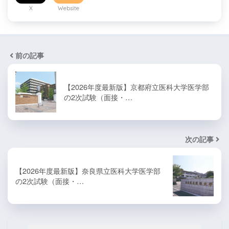
X
Website
前の記事
【2026年度最新版】京都府立医科大学医学部
の2次試験（面接・…
次の記事
【2026年度最新版】奈良県立医科大学医学部
の2次試験（面接・…