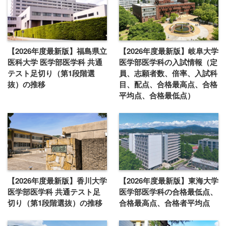
【2026年度最新版】福島県立
【2026年度最新版】岐阜大学
医科大学 医学部医学科 共通
医学部医学科の入試情報（定
テスト足切り（第1段階選
員、志願者数、倍率、入試科
抜）の推移
目、配点、合格最高点、合格
平均点、合格最低点）
【2026年度最新版】香川大学
【2026年度最新版】東海大学
医学部医学科 共通テスト足
医学部医学科の合格最低点、
切り（第1段階選抜）の推移
合格最高点、合格者平均点