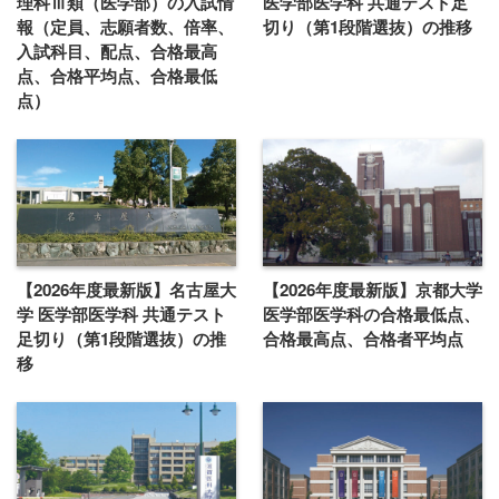
理科Ⅲ類（医学部）の入試情
医学部医学科 共通テスト足
報（定員、志願者数、倍率、
切り（第1段階選抜）の推移
入試科目、配点、合格最高
点、合格平均点、合格最低
点）
【2026年度最新版】名古屋大
【2026年度最新版】京都大学
学 医学部医学科 共通テスト
医学部医学科の合格最低点、
足切り（第1段階選抜）の推
合格最高点、合格者平均点
移