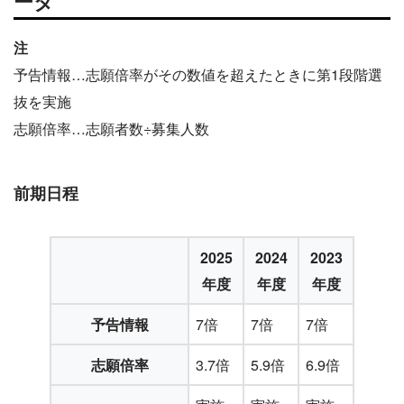
ータ
注
予告情報…志願倍率がその数値を超えたときに第1段階選
抜を実施
志願倍率…志願者数÷募集人数
前期日程
2025
2024
2023
年度
年度
年度
予告情報
7倍
7倍
7倍
志願倍率
3.7倍
5.9倍
6.9倍