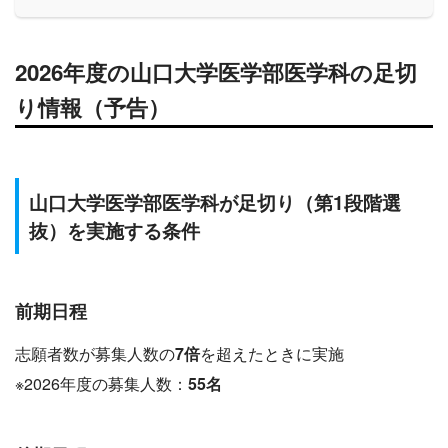
2026年度の山口大学医学部医学科の足切
り情報（予告）
山口
大学医学部医学科が足切り（第1段階選
抜）を実施する条件
前期日程
志願者数が募集人数の
7倍
を超えたときに実施
※2026年度の募集人数：
55
名