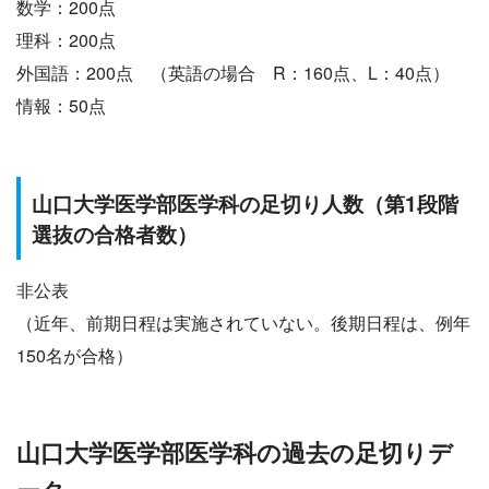
数学：200点
理科：200点
外国語：200点 （英語の場合 R：160点、L：40点）
情報：50点
山口
大学医学部医学科の足切り人数（第1段階
選抜の合格者数）
非公表
（近年、前期日程は実施されていない。後期日程は、例年
150名が合格）
山口
大学医学部医学科の過去の足切りデ