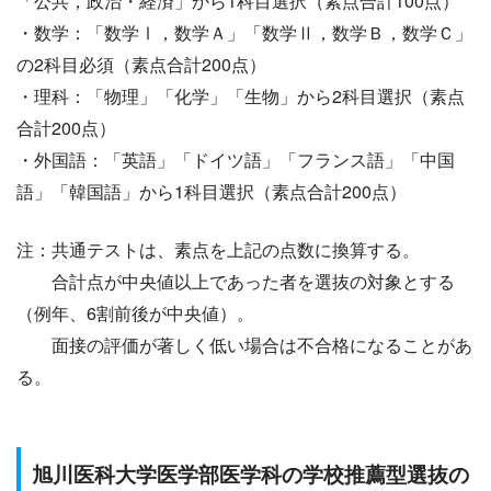
「公共，政治・経済」から1科目選択（素点合計100点）
・数学：「数学Ⅰ，数学Ａ」「数学Ⅱ，数学Ｂ，数学Ｃ」
の2科目必須（素点合計200点）
・理科：「物理」「化学」「生物」から2科目選択（素点
合計200点）
・外国語：「英語」「ドイツ語」「フランス語」「中国
語」「韓国語」から1科目選択（素点合計200点）
注：共通テストは、素点を上記の点数に換算する。
合計点が中央値以上であった者を選抜の対象とする
（例年、6割前後が中央値）。
面接の評価が著しく低い場合は不合格になることがあ
る。
旭川医科大学医学部医学科の学校推薦型選抜の