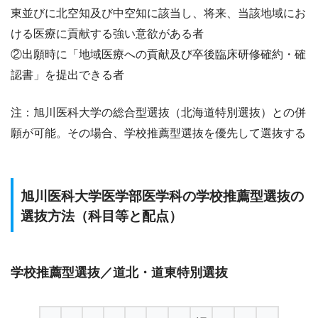
東並びに北空知及び中空知に該当し、将来、当該地域にお
ける医療に貢献する強い意欲がある者
②出願時に「地域医療への貢献及び卒後臨床研修確約・確
認書」を提出できる者
注：旭川医科大学の総合型選抜（北海道特別選抜）との併
願が可能。その場合、学校推薦型選抜を優先して選抜する
旭川医科大学医学部医学科の学校推薦型選抜の
選抜方法（科目等と配点）
学校推薦型選抜／道北・道東特別選抜