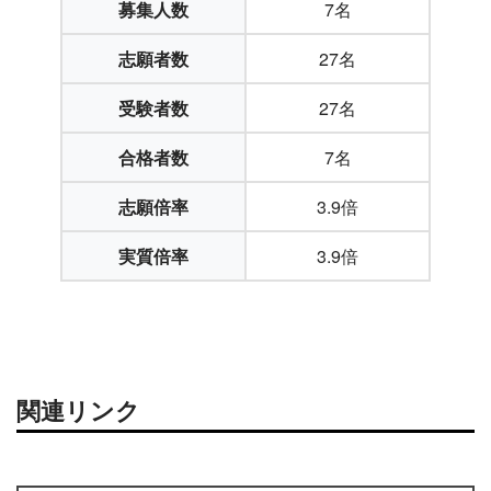
募集人数
7名
志願者数
27名
受験者数
27名
合格者数
7名
志願倍率
3.9倍
実質倍率
3.9倍
関連リンク