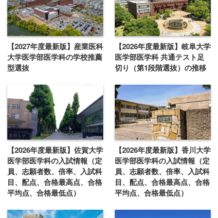
【2027年度最新版】産業医科
【2026年度最新版】岐阜大学
大学医学部医学科の学校推薦
医学部医学科 共通テスト足
型選抜
切り（第1段階選抜）の推移
【2026年度最新版】佐賀大学
【2026年度最新版】香川大学
医学部医学科の入試情報（定
医学部医学科の入試情報（定
員、志願者数、倍率、入試科
員、志願者数、倍率、入試科
目、配点、合格最高点、合格
目、配点、合格最高点、合格
平均点、合格最低点）
平均点、合格最低点）