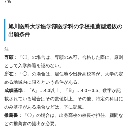
7名
旭川医科大学医学部医学科の学校推薦型選抜の
出願条件
注
専願
：「◯」の場合は、専願のみ可。合格した際に、原則
として入学辞退を認めない。
所在
：「◯」の場合は、居住地や出身高校等が、大学の定
める地域内に限るという条件がある。
成績基準
：「A」…4.3以上、「B」…4.0～3.5、数字が記
載されている場合はその数値以上。その他、特定の科目に
のみ基準がある場合などは、下に記載。
推薦書
：「◯」の場合は、出身高校の校長や担任、顧問な
どの推薦書の提出が必要。