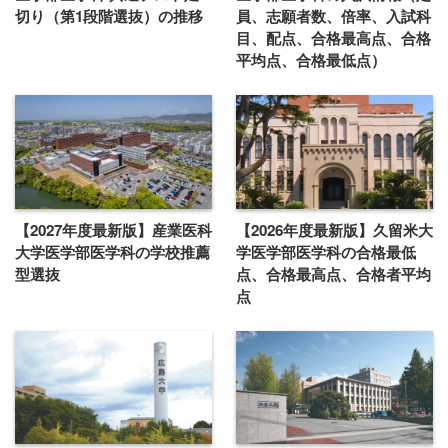
切り（第1段階選抜）の推移
員、志願者数、倍率、入試科
目、配点、合格最高点、合格
平均点、合格最低点）
【2027年度最新版】産業医科
【2026年度最新版】久留米大
大学医学部医学科の学校推薦
学医学部医学科の合格最低
型選抜
点、合格最高点、合格者平均
点