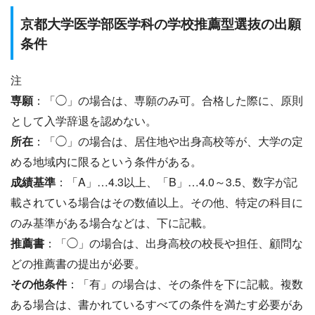
京都大学医学部医学科の学校推薦型選抜の出願
条件
注
専願
：「◯」の場合は、専願のみ可。合格した際に、原則
として入学辞退を認めない。
所在
：「◯」の場合は、居住地や出身高校等が、大学の定
める地域内に限るという条件がある。
成績基準
：「A」…4.3以上、「B」…4.0～3.5、数字が記
載されている場合はその数値以上。その他、特定の科目に
のみ基準がある場合などは、下に記載。
推薦書
：「◯」の場合は、出身高校の校長や担任、顧問な
どの推薦書の提出が必要。
その他条件
：「有」の場合は、その条件を下に記載。複数
ある場合は、書かれているすべての条件を満たす必要があ