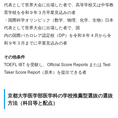
代表として世界大会に出場した者で、高等学校又は中等教
育学校を令和９年３月卒業見込みの者
・国際科学オリンピック（数学、物理、化学、生物）日本
代表として世界大会に出場した者で、国
内の国際バカロレア認定校（DP）を令和８年４月から令
和９年３月までに卒業見込みの者
その他条件
TOEFL iBT を受験し、Official Score Reports または Test
Taker Score Report（原本）を提出できる者
京都大学医学部医学科の学校推薦型選抜の選抜
方法（科目等と配点）