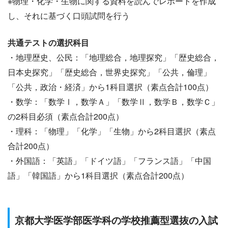
※物理・化学・生物に関する資料を読んでレポートを作成
し、それに基づく口頭試問を行う
共通テストの選択科目
・地理歴史、公民：「地理総合，地理探究」「歴史総合，
日本史探究」「歴史総合，世界史探究」「公共，倫理」
「公共，政治・経済」から1科目選択（素点合計100点）
・数学：「数学Ⅰ，数学Ａ」「数学Ⅱ，数学Ｂ，数学Ｃ」
の2科目必須（素点合計200点）
・理科：「物理」「化学」「生物」から2科目選択（素点
合計200点）
・外国語：「英語」「ドイツ語」「フランス語」「中国
語」「韓国語」から1科目選択（素点合計200点）
京都大学医学部医学科の学校推薦型選抜の入試