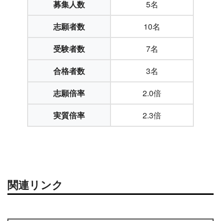
募集人数
5名
志願者数
10名
受験者数
7名
合格者数
3名
志願倍率
2.0倍
実質倍率
2.3倍
関連リンク