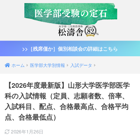
>>［残席僅か］個別相談会の詳細はこちら
ホーム
医学部大学別情報
入試データ
【2026年度最新版】山形大学医学部医学
科の入試情報（定員、志願者数、倍率、
入試科目、配点、合格最高点、合格平均
点、合格最低点）
2026年1月26日