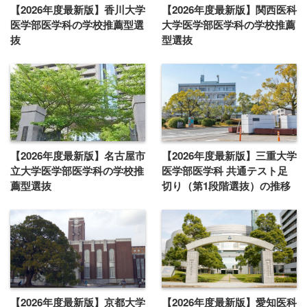
【2026年度最新版】香川大学
【2026年度最新版】関西医科
医学部医学科の学校推薦型選
大学医学部医学科の学校推薦
抜
型選抜
【2026年度最新版】名古屋市
【2026年度最新版】三重大学
立大学医学部医学科の学校推
医学部医学科 共通テスト足
薦型選抜
切り（第1段階選抜）の推移
【2026年度最新版】京都大学
【2026年度最新版】愛知医科