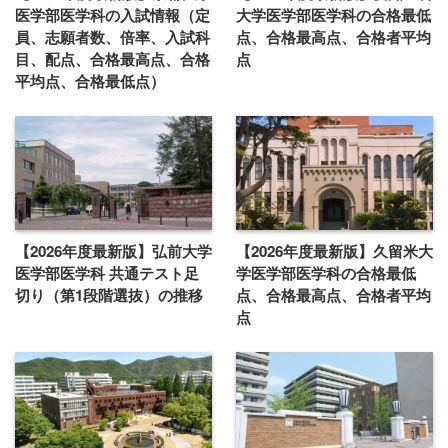
医学部医学科の入試情報（定
大学医学部医学科の合格最低
員、志願者数、倍率、入試科
点、合格最高点、合格者平均
目、配点、合格最高点、合格
点
平均点、合格最低点）
【2026年度最新版】弘前大学
【2026年度最新版】久留米大
医学部医学科 共通テスト足
学医学部医学科の合格最低
切り（第1段階選抜）の推移
点、合格最高点、合格者平均
点