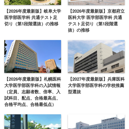
【2026年度最新版】岐阜大学
【2026年度最新版】京都府立
医学部医学科 共通テスト足
医科大学 医学部医学科 共通
切り（第1段階選抜）の推移
テスト足切り（第1段階選
抜）の推移
【2026年度最新版】札幌医科
【2027年度最新版】兵庫医科
大学医学部医学科の入試情報
大学医学部医学科の学校推薦
（定員、志願者数、倍率、入
型選抜
試科目、配点、合格最高点、
合格平均点、合格最低点）