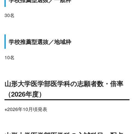
30名
学校推薦型選抜
／
地域枠
10名
山形
大学医学部医学科の志願者数・倍率
（2026年度）
※2026年10月頃発表