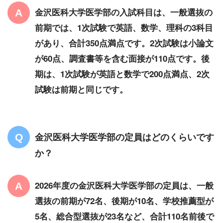
金沢医科大学医学部の入試科目は、一般選抜の
前期では、1次試験で英語、数学、理科の3科目
があり、合計350点満点です。2次試験は小論文
が60点、調査書等を含む面接が110点です。後
期は、1次試験が英語と数学で200点満点、2次
試験は前期と同じです。
金沢医科大学医学部の定員はどのくらいです
か？
2026年度の金沢医科大学医学部の定員は、一般
選抜の前期が72名、後期が10名、学校推薦型が
5名、総合型選抜が23名など、合計110名前後で