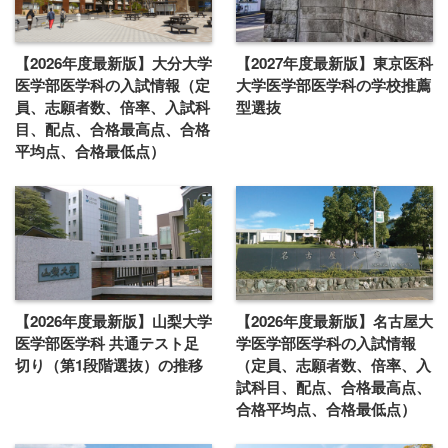
【2026年度最新版】大分大学
【2027年度最新版】東京医科
医学部医学科の入試情報（定
大学医学部医学科の学校推薦
員、志願者数、倍率、入試科
型選抜
目、配点、合格最高点、合格
平均点、合格最低点）
【2026年度最新版】山梨大学
【2026年度最新版】名古屋大
医学部医学科 共通テスト足
学医学部医学科の入試情報
切り（第1段階選抜）の推移
（定員、志願者数、倍率、入
試科目、配点、合格最高点、
合格平均点、合格最低点）