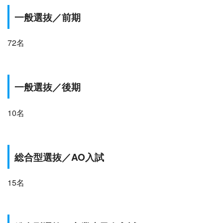
一般選抜／前期
72名
一般選抜
／
後期
10名
総合型選抜／AO入試
15名