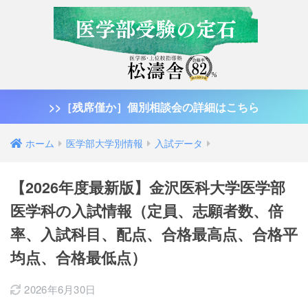
>>［残席僅か］個別相談会の詳細はこちら
ホーム
医学部大学別情報
入試データ
【2026年度最新版】金沢医科大学医学部
医学科の入試情報（定員、志願者数、倍
率、入試科目、配点、合格最高点、合格平
均点、合格最低点）
2026年6月30日