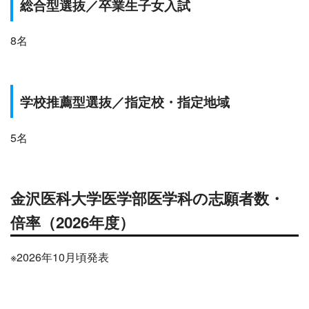
総合型選抜
／
卒業生子女入試
8名
学校推薦型選抜
／指定校・指定地域
5名
金沢医科
大学医学部医学科の志願者数・
倍率（2026年度）
※2026年10月頃発表