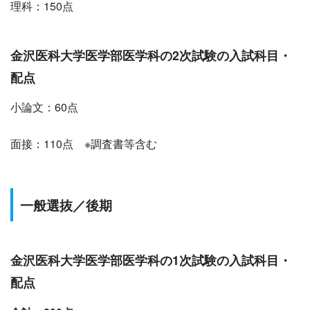
理科：150点
金沢医科
大学医学部医学科の2次試験の入試科目・
配点
小論文：60点
面接：110点 ※調査書等含む
一般選抜
／後期
金沢医科
大学医学部医学科の1次試験の入試科目・
配点