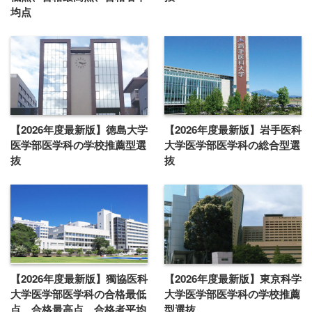
均点
【2026年度最新版】徳島大学
【2026年度最新版】岩手医科
医学部医学科の学校推薦型選
大学医学部医学科の総合型選
抜
抜
【2026年度最新版】獨協医科
【2026年度最新版】東京科学
大学医学部医学科の合格最低
大学医学部医学科の学校推薦
点、合格最高点、合格者平均
型選抜