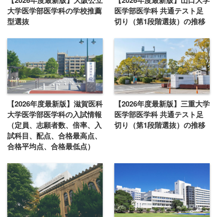
【2026年度最新版】大阪公立
【2026年度最新版】山口大学
大学医学部医学科の学校推薦
医学部医学科 共通テスト足
型選抜
切り（第1段階選抜）の推移
【2026年度最新版】滋賀医科
【2026年度最新版】三重大学
大学医学部医学科の入試情報
医学部医学科 共通テスト足
（定員、志願者数、倍率、入
切り（第1段階選抜）の推移
試科目、配点、合格最高点、
合格平均点、合格最低点）