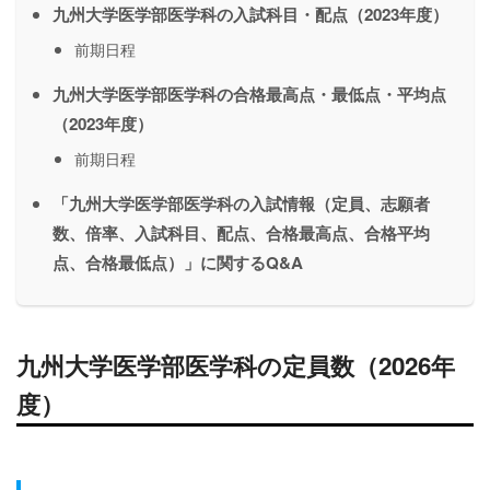
九州大学医学部医学科の入試科目・配点（2023年度）
前期日程
九州大学医学部医学科の合格最高点・最低点・平均点
（2023年度）
前期日程
「九州大学医学部医学科の入試情報（定員、志願者
数、倍率、入試科目、配点、合格最高点、合格平均
点、合格最低点）」に関するQ&A
九州大学医学部医学科の定員数
（2026年
度）