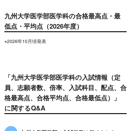
九州大学医学部医学科の合格最高点・最
低点・平均点
（2026年度）
※2026年10月頃発表
「九州大学医学部医学科の入試情報（定
員、志願者数、倍率、入試科目、配点、合
格最高点、合格平均点、合格最低点）」
に関するQ&A