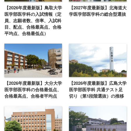
【2026年度最新版】鳥取大学
【2027年度最新版】北海道大
医学部医学科の入試情報（定
学医学部医学科の総合型選抜
員、志願者数、倍率、入試科
目、配点、合格最高点、合格
平均点、合格最低点）
【2026年度最新版】大分大学
【2026年度最新版】広島大学
医学部医学科の合格最低点、
医学部医学科 共通テスト足
合格最高点、合格者平均点
切り（第1段階選抜）の推移