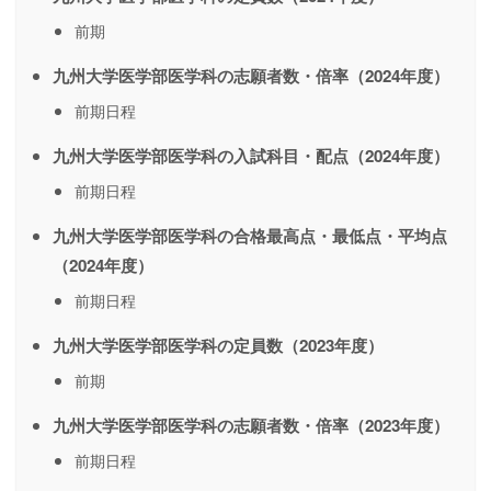
前期
九州大学医学部医学科の志願者数・倍率（2024年度）
前期日程
九州大学医学部医学科の入試科目・配点（2024年度）
前期日程
九州大学医学部医学科の合格最高点・最低点・平均点
（2024年度）
前期日程
九州大学医学部医学科の定員数（2023年度）
前期
九州大学医学部医学科の志願者数・倍率（2023年度）
前期日程