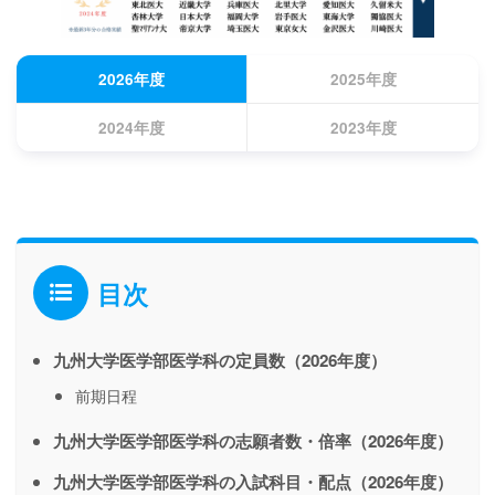
2026年度
2025年度
2024年度
2023年度
目次
九州大学医学部医学科の定員数（2026年度）
前期日程
九州大学医学部医学科の志願者数・倍率（2026年度）
九州大学医学部医学科の入試科目・配点（2026年度）