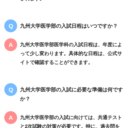
九州大学医学部の入試日程はいつですか？
九州大学医学部医学科の入試日程は、年度によ
って少し変わります。具体的な日程は、公式サ
イトで確認することができます。
九州大学医学部の入試に必要な準備は何です
か？
九州大学医学部の入試に向けては、共通テスト
と2次試験の対策が必要です。特に、過去問を