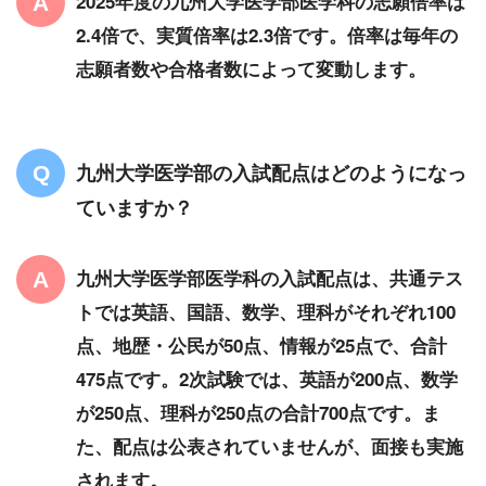
2025年度の九州大学医学部医学科の志願倍率は
2.4倍で、実質倍率は2.3倍です。倍率は毎年の
志願者数や合格者数によって変動します。
九州大学医学部の入試配点はどのようになっ
ていますか？
九州大学医学部医学科の入試配点は、共通テス
トでは英語、国語、数学、理科がそれぞれ100
点、地歴・公民が50点、情報が25点で、合計
475点です。2次試験では、英語が200点、数学
が250点、理科が250点の合計700点です。ま
た、配点は公表されていませんが、面接も実施
されます。