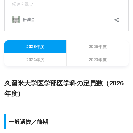
2026年度
2025年度
2024年度
2023年度
久留米大学医学部医学科の定員数
（2026
年度）
一般選抜／前期