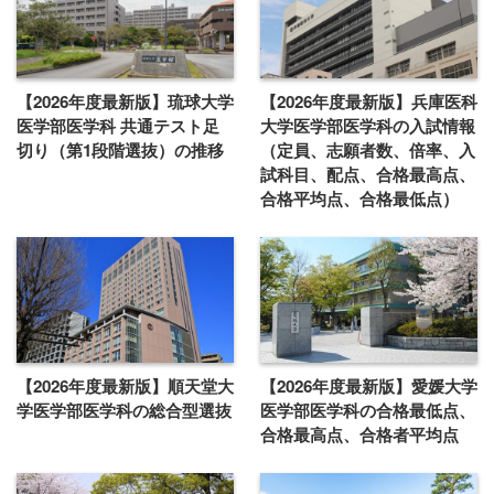
【2026年度最新版】琉球大学
【2026年度最新版】兵庫医科
医学部医学科 共通テスト足
大学医学部医学科の入試情報
切り（第1段階選抜）の推移
（定員、志願者数、倍率、入
試科目、配点、合格最高点、
合格平均点、合格最低点）
【2026年度最新版】順天堂大
【2026年度最新版】愛媛大学
学医学部医学科の総合型選抜
医学部医学科の合格最低点、
合格最高点、合格者平均点