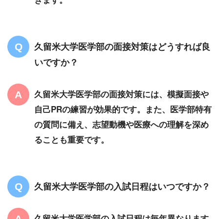
久留米大学医学部の面接対策はどうすれば良
いですか？
久留米大学医学部の面接対策には、模擬面接や
自己PRの練習が効果的です。また、医学部特有
の質問に備え、志望動機や医療への理解を深め
ることも重要です。
久留米大学医学部の入試日程はいつですか？
久留米大学医学部の入試日程は毎年異なります