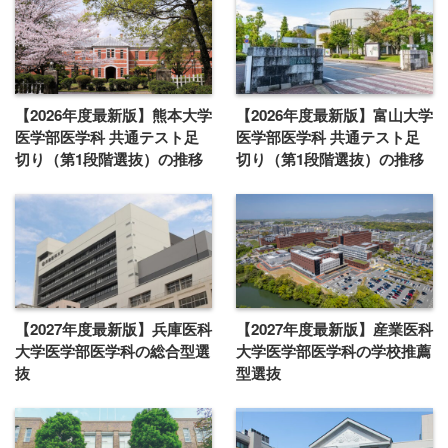
【2026年度最新版】熊本大学
【2026年度最新版】富山大学
医学部医学科 共通テスト足
医学部医学科 共通テスト足
切り（第1段階選抜）の推移
切り（第1段階選抜）の推移
【2027年度最新版】兵庫医科
【2027年度最新版】産業医科
大学医学部医学科の総合型選
大学医学部医学科の学校推薦
抜
型選抜