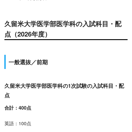
久留米
大学医学部医学科の入試科目・配
点（2026年度）
一般選抜
／前期
久留米
大学医学部医学科の1次試験の入試科目・配
点
合計：400点
英語：100点