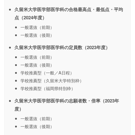
久留米大学医学部医学科の合格最高点・最低点・平均
点（2024年度）
一般選抜（前期）
一般選抜（後期）
久留米大学医学部医学科の定員数（2023年度）
一般選抜（前期）
一般選抜（後期）
学校推薦型（一般／A日程）
学校推薦型（久留米大学特別枠）
学校推薦型（福岡県特別枠）
久留米大学医学部医学科の志願者数・倍率（2023年
度）
一般選抜（前期）
一般選抜（後期）