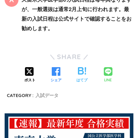
が、一般選抜は通常2月上旬に行われます。最
新の入試日程は公式サイトで確認することをお
勧めします。
SHARE
ポスト
シェア
はてブ
LINE
CATEGORY :
入試データ