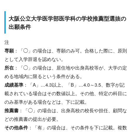
大阪公立大学医学部医学科の学校推薦型選抜の
出願条件
注
専願
：「◯」の場合は、専願のみ可。合格した際に、原則
として入学辞退を認めない。
所在
：「◯」の場合は、居住地や出身高校等が、大学の定
める地域内に限るという条件がある。
成績基準
：「A」…4.3以上、「B」…4.0～3.5、数字が記
載されている場合はその数値以上。その他、特定の科目に
のみ基準がある場合などは、下に記載。
推薦書
：「◯」の場合は、出身高校の校長や担任、顧問な
どの推薦書の提出が必要。
その他条件
：「有」の場合は、その条件を下に記載。複数