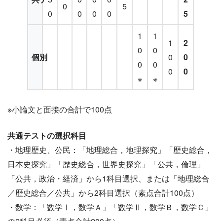
0
5
0
0
0
0
5
1
1
1
2
0
0
個別
0
0
0
0
0
0
※
※
※小論文と面接の合計で100点
共通テストの選択科目
・地理歴史、公民：「地理総合，地理探究」「歴史総合，
日本史探究」「歴史総合，世界史探究」「公共，倫理」
「公共，政治・経済」から1科目選択、または「地理総合
／歴史総合／公共」から2科目選択（素点合計100点）
・数学：「数学Ⅰ，数学Ａ」「数学Ⅱ，数学Ｂ，数学Ｃ」