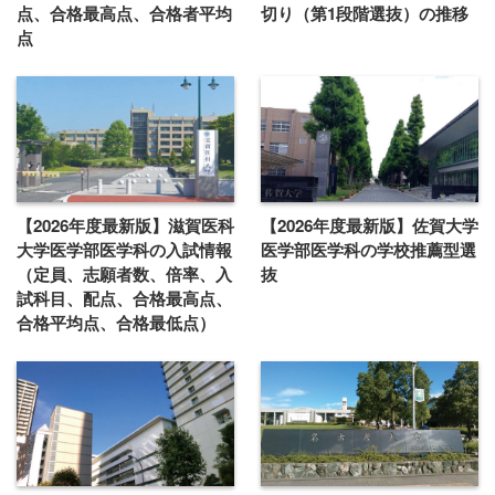
点、合格最高点、合格者平均
切り（第1段階選抜）の推移
点
【2026年度最新版】滋賀医科
【2026年度最新版】佐賀大学
大学医学部医学科の入試情報
医学部医学科の学校推薦型選
（定員、志願者数、倍率、入
抜
試科目、配点、合格最高点、
合格平均点、合格最低点）