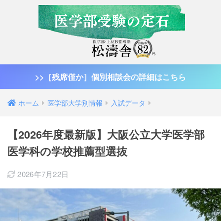
>>［残席僅か］個別相談会の詳細はこちら
ホーム
医学部大学別情報
入試データ
【2026年度最新版】大阪公立大学医学部
医学科の学校推薦型選抜
2026年7月22日