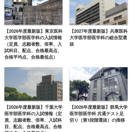
【2026年度最新版】東京医科
【2027年度最新版】兵庫医科
大学医学部医学科の入試情報
大学医学部医学科の総合型選
（定員、志願者数、倍率、入
抜
試科目、配点、合格最高点、
合格平均点、合格最低点）
【2026年度最新版】千葉大学
【2026年度最新版】群馬大学
医学部医学科の入試情報（定
医学部医学科 共通テスト足
員、志願者数、倍率、入試科
切り（第1段階選抜）の推移
目、配点、合格最高点、合格