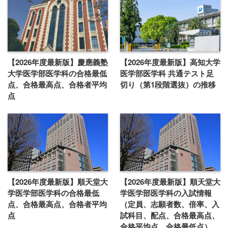
【2026年度最新版】慶應義塾
【2026年度最新版】高知大学
大学医学部医学科の合格最低
医学部医学科 共通テスト足
点、合格最高点、合格者平均
切り（第1段階選抜）の推移
点
【2026年度最新版】順天堂大
【2026年度最新版】順天堂大
学医学部医学科の合格最低
学医学部医学科の入試情報
点、合格最高点、合格者平均
（定員、志願者数、倍率、入
点
試科目、配点、合格最高点、
合格平均点、合格最低点）