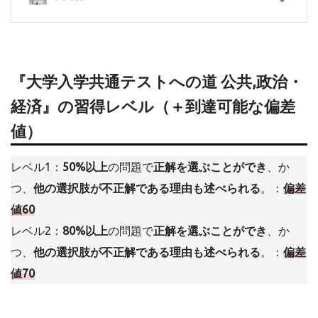
『大学入学共通テストへの道 公共,政治・
経済』の習得レベル（＋到達可能な偏差
値）
レベル1：
50%以上
の問題で
正解を選ぶことができ
、か
つ、
他の選択肢が不正解である理由も述べられる
。：
偏差
値60
レベル2：
80%以上
の問題で
正解を選ぶことができ
、か
つ、
他の選択肢が不正解である理由も述べられる
。：
偏差
値70