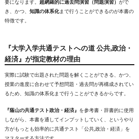
要になります。
超網羅的に過去問演習（問題演習）
がで
き、かつ、
知識の体系化
まで行うことができるのが本書の
特徴です。
『大学入学共通テストへの道 公共,政治・
経済』が指定教材の理由
実際に試験で出題された問題を解くことができる、かつ、
授業の進度に合わせて予想問題・過去問が再構成されてい
るため、知識の体系化まで行うことができるからです。
『蔭山の共通テスト政治・経済』
を参考書・辞書的に使用
しながら、本書を通してインプットしていく、というやり
方がもっとも効率的に共通テスト「公共,政治・経済」を
マスターする方法です。