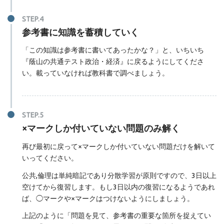
参考書に知識を蓄積していく
「この知識は参考書に書いてあったかな？」と、いちいち
『蔭山の共通テスト政治・経済』に戻るようにしてくださ
い。載っていなければ教科書で調べましょう。
×マークしか付いていない問題のみ解く
再び最初に戻って×マークしか付いていない問題だけを解いて
いってください。
公共,倫理は単純暗記であり分散学習が原則ですので、3日以上
空けてから復習します。もし3日以内の復習になるようであれ
ば、◯マークや×マークはつけないようにしましょう。
上記のように「問題を見て、参考書の重要な箇所を捉えてい