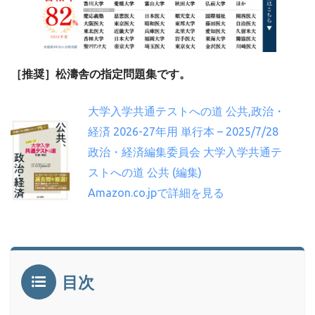
［推奨］松濤舎の指定問題集です。
大学入学共通テストへの道 公共,政治・
経済 2026-27年用 単行本 – 2025/7/28
政治・経済編集委員会 大学入学共通テ
ストへの道 公共 (編集)
Amazon.co.jpで詳細を見る
目次