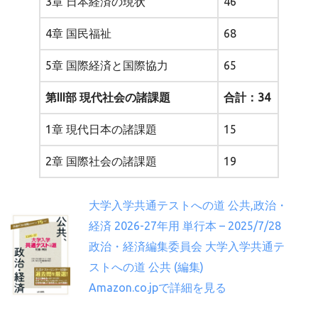
3章 日本経済の現状
46
4章 国民福祉
68
5章 国際経済と国際協力
65
第III部 現代社会の諸課題
合計：34
1章 現代日本の諸課題
15
2章 国際社会の諸課題
19
大学入学共通テストへの道 公共,政治・
経済 2026-27年用 単行本 – 2025/7/28
政治・経済編集委員会 大学入学共通テ
ストへの道 公共 (編集)
Amazon.co.jpで詳細を見る