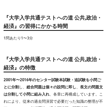
『大学入学共通テストへの道 公共,政治・
経済』の習得にかかる時間
1問あたり1〜3分
『大学入学共通テストへの道 公共,政治・
経済』の特徴
2001年〜2016年のセンター試験本試験・追試験を小問ご
とに分割
し、
総合問題は個々の設問に即し
、
長文の問題文
は分割して小問に組み入れ
、各章に再構成しています。こ
れにより、従来の過去問演習で必要だった知識の整理が不