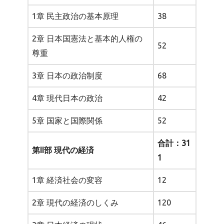
1章 民主政治の基本原理
38
2章 日本国憲法と基本的人権の
52
尊重
3章 日本の政治制度
68
4章 現代日本の政治
42
5章 国家と国際関係
52
合計：31
第II部 現代の経済
1
1章 経済社会の変容
12
2章 現代の経済のしくみ
120