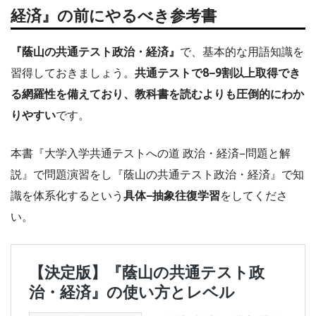
経済』の前にやるべき参考書
『蔭山の共通テスト政治・経済』
で、基本的な用語知識を
習得しておきましょう。
共通テストで8−9割以上取得でき
る網羅性を備えており、教科書を読むよりも圧倒的にわか
りやすい
です。
本書『大学入学共通テストへの道 政治・経済−問題と解
説』で問題演習をし『蔭山の共通テスト政治・経済』で知
識を体系化するという
具体−抽象往復学習
をしてくださ
い。