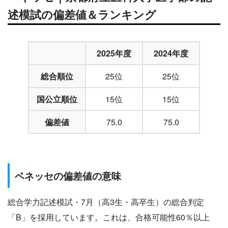
述模試の偏差値＆ランキング
2025年度
2024年度
総合順位
25位
25位
国公立順位
15位
15位
偏差値
75.0
75.0
ベネッセの偏差値の意味
総合学力記述模試・7月（高3生・高卒生）の総合判定
「B」を採用しています。これは、合格可能性60％以上