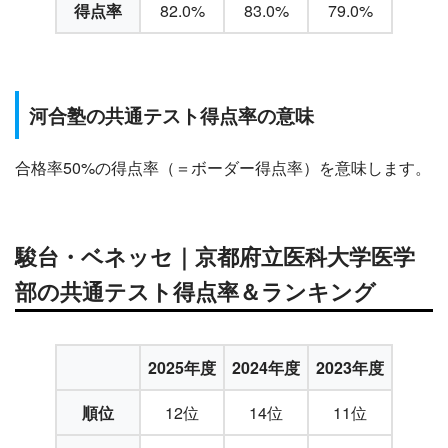
得点率
82.0%
83.0%
79.0%
河合塾の共通テスト得点率の意味
合格率50%の得点率（＝ボーダー得点率）を意味します。
駿台・ベネッセ｜京都府立医科大学医学
部の共通テスト得点率＆ランキング
2025年度
2024年度
2023年度
順位
12位
14位
11位