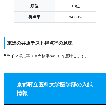
順位
18位
得点率
84.60%
東進の共通テスト得点率の意味
Bライン得点率（＝合格率80%）を意味します。
京都府立医科大学
医学部の入試
情報