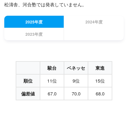
松濤舎、河合塾では発表していません。
2025年度
2024年度
2023年度
駿台
ベネッセ
東進
順位
11位
9位
15位
偏差値
67.0
70.0
68.0