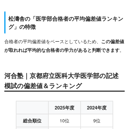
松濤舎の「医学部合格者の平均偏差値ランキン
グ」の特徴
合格者の平均偏差値をベースとしているため、
この偏差値
が取れれば平均的な合格者の学力があると判断できます
。
河合塾｜京都府立医科大学医学部の記述
模試の偏差値＆ランキング
2025年度
2024年度
総合順位
10位
9位