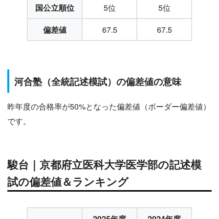
国公立順位
5位
5位
偏差値
67.5
67.5
河合塾（全統記述模試）の偏差値の意味
昨年度の合格率が50%となった偏差値（ボーダー偏差値）
です。
駿台｜京都府立医科大学医学部の記述模
試の偏差値＆ランキング
2025年度
2024年度