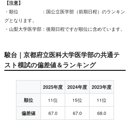
【注意】
・順位 ：国公立医学部（前期日程）のランキン
グとなります。
・山梨大学医学部：後期日程ですが順位に含めています。
駿台｜京都府立医科大学医学部の共通テ
スト模試の偏差値＆ランキング
2025年度
2024年度
2023年度
順位
11位
15位
11位
偏差値
67.0
67.0
68.0