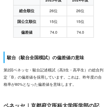
総合順位
26位
26位
国公立順位
15位
15位
偏差値
74.0
74.0
駿台（駿台全国模試）の偏差値の意味
第2回ベネッセ・駿台記述模試（高3生・高卒生）の総合判
定「B」の偏差値を採用しています。これは、昨年度の合
格率が80%となった偏差値を意味します。
ベネッセ｜京都府立医科大学医学部の記