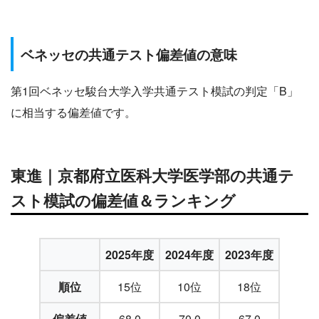
ベネッセの共通テスト偏差値の意味
第1回ベネッセ駿台大学入学共通テスト模試の判定「B」
に相当する偏差値です。
東進｜京都府立医科大学医学部の共通テ
スト模試の偏差値＆ランキング
2025年度
2024年度
2023年度
順位
15位
10位
18位
偏差値
68.0
70.0
67.0