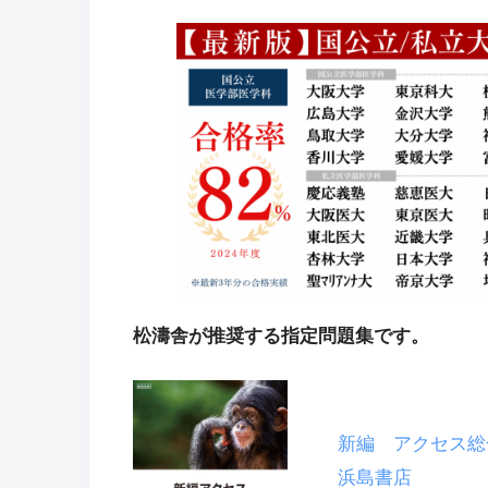
松濤舎が推奨する指定問題集です。
新編 アクセス総
浜島書店