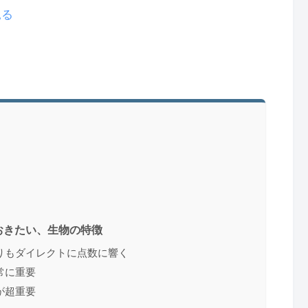
見る
おきたい、生物の特徴
りもダイレクトに点数に響く
常に重要
が超重要