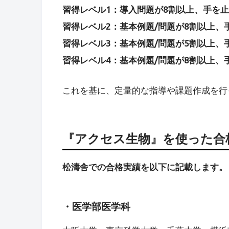
習得レベル1：導入問題が8割以上、手を
習得レベル2：基本例題/問題が8割以上、
習得レベル3：基本例題/問題が5割以上、
習得レベル4：基本例題/問題が8割以上、
これを基に、定量的な指導や課題作成を行
『
アクセス
生物
』を使った合
松濤舎での合格実績を以下に記載します。
・医学部医学科