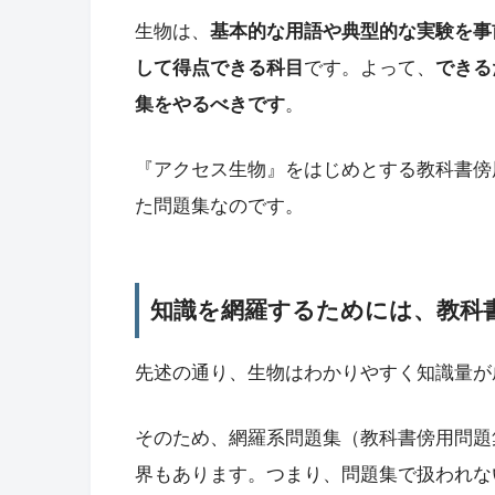
生物は、
基本的な用語や典型的な実験を事
して得点できる科目
です。よって、
できる
集をやるべきです
。
『アクセス生物』をはじめとする教科書傍
た問題集なのです。
知識を網羅するためには、教科
先述の通り、生物はわかりやすく知識量が
そのため、網羅系問題集（教科書傍用問題
界もあります。つまり、問題集で扱われな