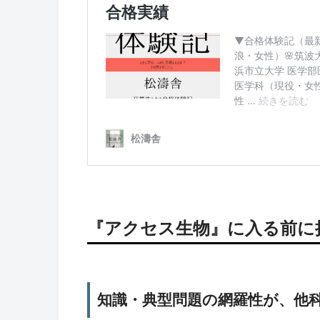
『
アクセス
生物』に入る前に
知識・典型問題の網羅性が、他