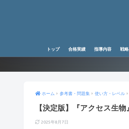
トップ
合格実績
指導内容
戦略
ホーム
参考書・問題集
使い方・レベル
【決定版】『アクセス生物
2025年8月7日