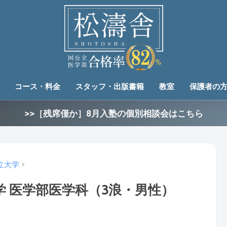
コース・料金
スタッフ・出版書籍
教室
保護者の
>>［残席僅か］8月入塾の個別相談会はこちら
立大学
 医学部医学科（3浪・男性）