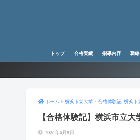
トップ
合格実績
指導内容
戦略
ホーム
横浜市立大学
合格体験記_横浜市
【合格体験記】横浜市立大学
2026年6月9日