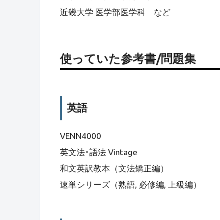
近畿大学 医学部医学科 など
使っていた参考書/問題集
英語
VENN4000
英文法･語法 Vintage
和文英訳教本（文法矯正編）
速単シリーズ（熟語, 必修編, 上級編）