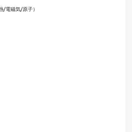
熱/電磁気/原子）