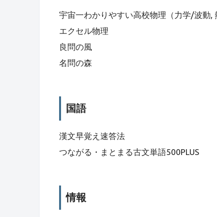
宇宙一わかりやすい高校物理（力学/波動, 
エクセル物理
良問の風
名問の森
国語
漢文早覚え速答法
つながる・まとまる古文単語500PLUS
情報