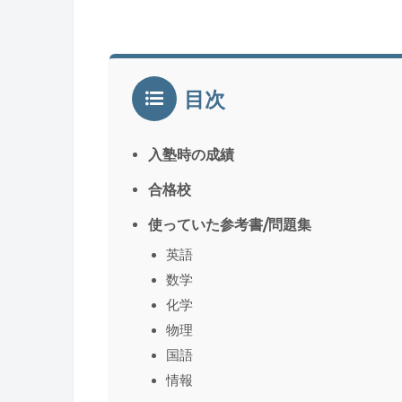
目次
入塾時の成績
合格校
使っていた参考書/問題集
英語
数学
化学
物理
国語
情報