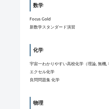
数学
Focus Gold
新数学スタンダード演習
化学
宇宙一わかりやすい高校化学（理論, 無機,
エクセル化学
良問問題集 化学
物理