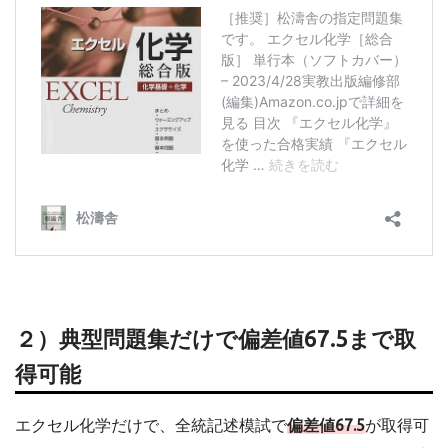
２）典型問題集だけで偏差値67.5まで取
得可能
エクセル化学だけで、全統記述模試で
偏差値67.5
が取得可