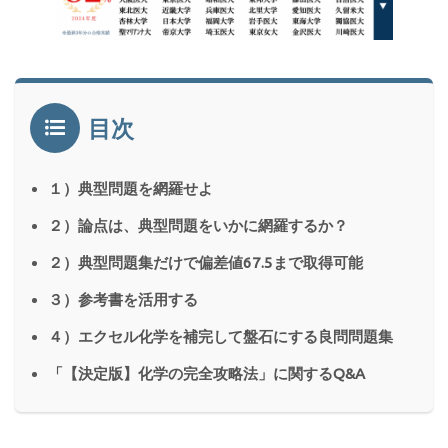
目次
１）典型問題を網羅せよ
２）論点は、典型問題をいかに網羅するか？
２）典型問題集だけで偏差値67.5まで取得可能
３）参考書を活用する
４）エクセル化学を補完して盤石にする良問問題集
「【決定版】化学の完全攻略法」に関するQ&A