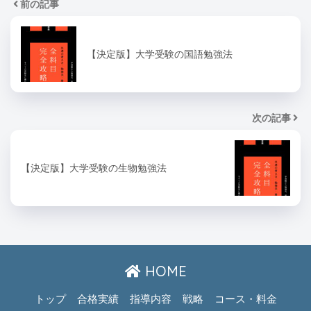
前の記事
【決定版】大学受験の国語勉強法
次の記事
【決定版】大学受験の生物勉強法
HOME
トップ
合格実績
指導内容
戦略
コース・料金