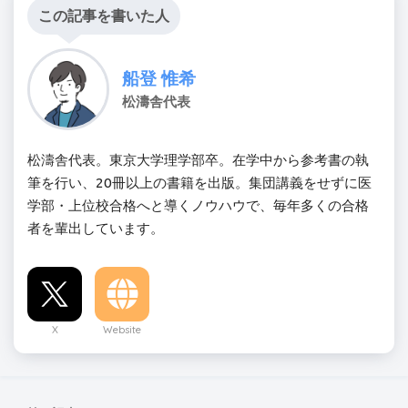
この記事を書いた人
船登 惟希
松濤舎代表
松濤舎代表。東京大学理学部卒。在学中から参考書の執
筆を行い、20冊以上の書籍を出版。集団講義をせずに医
学部・上位校合格へと導くノウハウで、毎年多くの合格
者を輩出しています。
X
Website