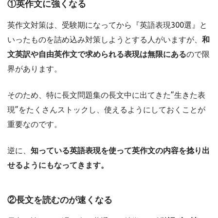
①英作文に強くなる
英作文対策は、受験期になってから『英語表現300選』と
いったものを詰め込み対策しようとする人がいますが、
和
文英訳や自由英作文で求められる表現は無限にある
ので限
界があります。
そのため、特に長文問題集の長文中に出てきた”生きた表
現”をたくさんストックし、使えるようにしておくことが
重要なのです。
逆に、
知っている英語表現を使って英作文の内容を捻り出
せるようにもなってきます。
②長文を読むのが速くなる