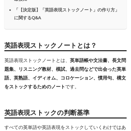
「【決定版】「英語表現ストックノート」の作り方」
に関するQ&A
英語表現ストックノートとは？
英語表現ストックノートとは、
英単語帳や文法書、長文問
題集、リスニング教材、模試、過去問などで出会った英単
語、英熟語、イディオム、コロケーション、慣用句、構文
をストックするためのノート
です。
英語表現ストックの判断基準
すべての英単語や英語表現をストックしていくわけではあ