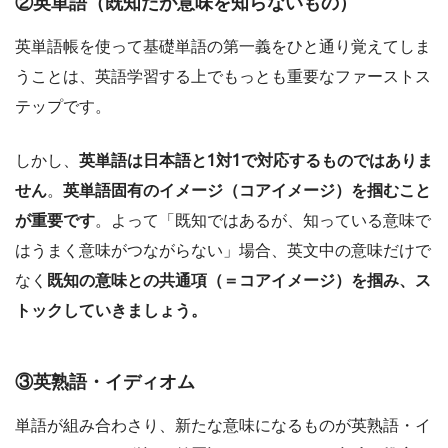
②英単語（既知だが意味を知らないもの）
英単語帳を使って基礎単語の第一義をひと通り覚えてしま
うことは、英語学習する上でもっとも重要なファーストス
テップです。
しかし、
英単語は日本語と1対1で対応するものではありま
せん
。
英単語固有のイメージ（コアイメージ）を掴むこと
が重要です
。よって「既知ではあるが、知っている意味で
はうまく意味がつながらない」場合、英文中の意味だけで
なく
既知の意味との共通項（＝コアイメージ）を掴み、ス
トックしていきましょう。
③英熟語・イディオム
単語が組み合わさり、新たな意味になるものが英熟語・イ