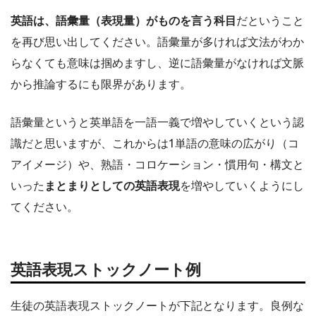
英語は、語彙量（表現量）がものを言う科目
だということ
を再び思い出してください。語彙量が多ければ文法がわか
らなくても意味は掴めますし、逆に語彙量がなければ文脈
から推論するにも限界があります。
語彙量というと英単語を一語一義で増やしていくという認
識だと思いますが、これからは1単語の意味の広がり（コ
アイメージ）や、熟語・コロケーション・慣用句・構文と
いった
まとまりとしての英語表現
を増やしていくようにし
てください。
英語表現ストックノート例
生徒の英語表現ストックノートが下記となります。良例な