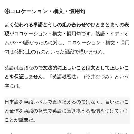
④コロケーション・構文・慣用句
よく使われる単語どうしの組み合わせやひとまとまりの表
現
がコロケーション・構文・慣用句です。熟語・イディオ
ムが2〜3語だったのに対し、コロケーション・構文・慣用
句は4語以上のものといった認識で構いません。
英語は言語なので
文法的に正しいことは文として正しいこ
とを保証しません
。『英語独習法』（今井むつみ）という
本には、
日本語を単語レベルで置き換えるのではなく、言いたいこ
と全体を英語の発想で英語に置き換える習慣をつけていく
ことが重要だ。