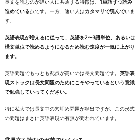
長文を読むのが遅い人に共通する特徴は、
1単語ずつ読み
進めている
点です。一方、速い人は
カタマリで読んで
いま
す。
英語表現が増えるに従って、英語を2〜3語単位、あるいは
構文単位で読めるようになるため読む速度が
一気に
上がり
ます。
英語問題でもっとも配点が高いのは長文問題です。
英語表
現ストックは長文問題のためにこそやっているという意識
で勉強していってください。
特に私大では長文中の穴埋め問題が頻出ですが、この形式
の問題はまさに英語表現の有無が問われています。