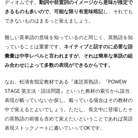
ディオムです。
動詞や前置詞のイメージから意味が推定で
きるものも多いので、可能な限り有意味暗記
し、それでも
できないものはまるっと覚えましょう。
難しい英単語の意味を知っているのと同じく、英熟語を知
っていることは重要です。
ネイティブと話すのに必要な語
彙量は中学レベルと言われますが、それは簡単な単語の組
み合わせによって多数の表現ができるからです。
なお、松濤舎指定教材である『速読英熟語』『POWEW
STAGE 英文法・語法問題』といった教材の索引から該当
表現が載っていないか探し、載っている場合はその教材の
中で覚えるとよいでしょう。ただし、長文中に登場したそ
の英熟語の前後も含めて覚えたいということであれば英語
表現ストックノートに書いていってOKです。