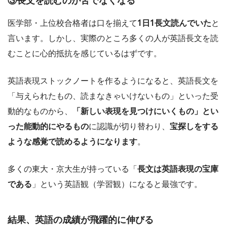
③長文を読むのが苦でなくなる
医学部・上位校合格者は口を揃えて
1日1長文読んでいた
と
言います。しかし、実際のところ多くの人が英語長文を読
むことに心的抵抗を感じているはずです。
英語表現ストックノートを作るようになると、英語長文を
「与えられたもの、読まなきゃいけないもの」といった受
動的なものから、
「新しい表現を見つけにいくもの」とい
った能動的にやるもの
に認識が切り替わり、
宝探しをする
ような感覚で読めるようになります
。
多くの東大・京大生が持っている「
長文は英語表現の宝庫
である
」という英語観（学習観）になると最強です。
結果、英語の成績が飛躍的に伸びる