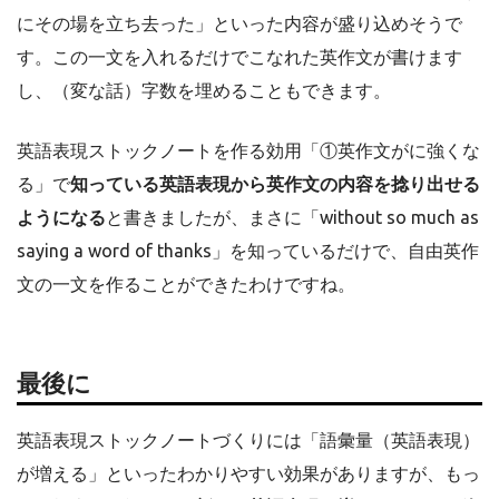
にその場を立ち去った」といった内容が盛り込めそうで
す。この一文を入れるだけでこなれた英作文が書けます
し、（変な話）字数を埋めることもできます。
英語表現ストックノートを作る効用「①英作文がに強くな
る」で
知っている英語表現から英作文の内容を捻り出せる
ようになる
と書きましたが、まさに「without so much as
saying a word of thanks」を知っているだけで、自由英作
文の一文を作ることができたわけですね。
最後に
英語表現ストックノートづくりには「語彙量（英語表現）
が増える」といったわかりやすい効果がありますが、もっ