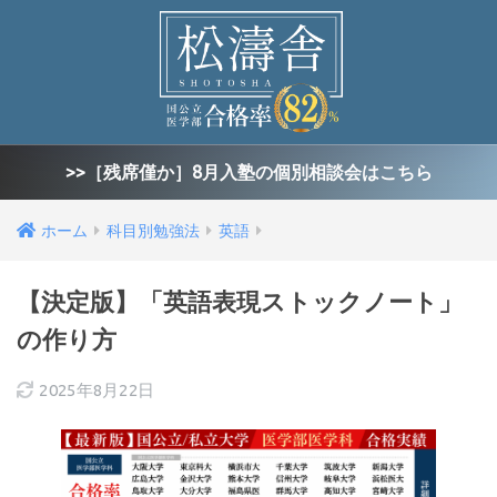
>>［残席僅か］8月入塾の個別相談会はこちら
ホーム
科目別勉強法
英語
【決定版】「英語表現ストックノート」
の作り方
2025年8月22日